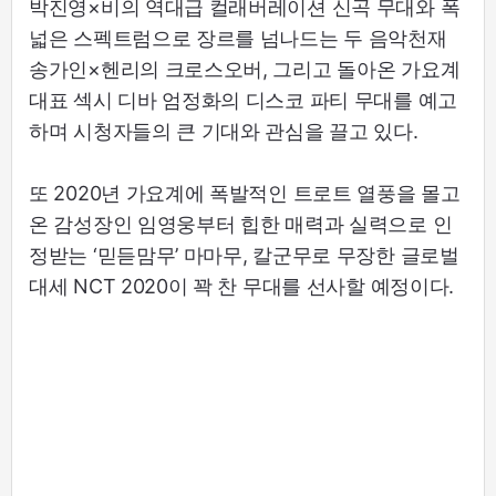
박진영×비의 역대급 컬래버레이션 신곡 무대와 폭
넓은 스펙트럼으로 장르를 넘나드는 두 음악천재
송가인×헨리의 크로스오버, 그리고 돌아온 가요계
대표 섹시 디바 엄정화의 디스코 파티 무대를 예고
하며 시청자들의 큰 기대와 관심을 끌고 있다.
또 2020년 가요계에 폭발적인 트로트 열풍을 몰고
온 감성장인 임영웅부터 힙한 매력과 실력으로 인
정받는 ‘믿듣맘무’ 마마무, 칼군무로 무장한 글로벌
대세 NCT 2020이 꽉 찬 무대를 선사할 예정이다.