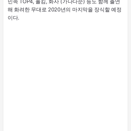
민족 TOP4, 폴킴, 화사 (가나다순) 등도 함께 출연
해 화려한 무대로 2020년의 마지막을 장식할 예정
이다.