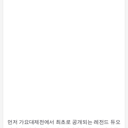
먼저 가요대제전에서 최초로 공개되는 레전드 듀오