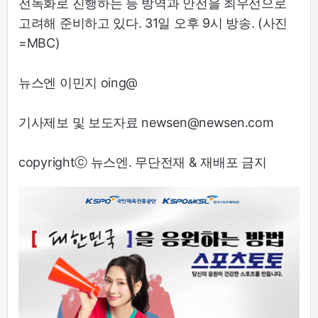
전녹화로 진행하는 등 방역과 안전을 최우선으로
고려해 준비하고 있다. 31일 오후 9시 방송. (사진
=MBC)
뉴스엔 이민지 oing@
기사제보 및 보도자료 newsen@newsen.com
copyrightⓒ 뉴스엔. 무단전재 & 재배포 금지