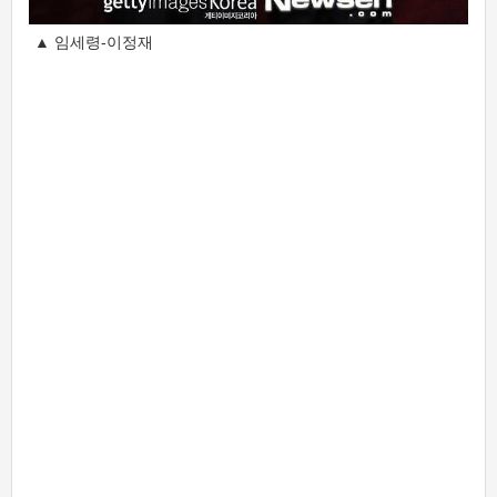
▲ 임세령-이정재