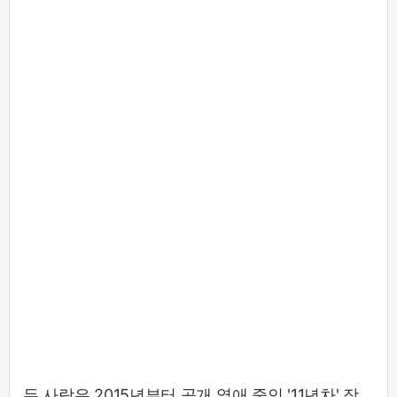
두 사람은 2015년부터 공개 열애 중인 '11년차' 장