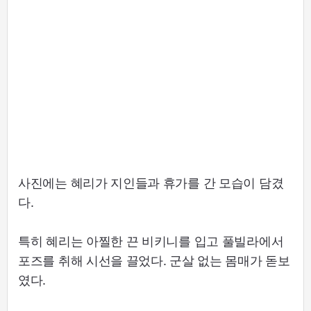
사진에는 혜리가 지인들과 휴가를 간 모습이 담겼
다.
특히 혜리는 아찔한 끈 비키니를 입고 풀빌라에서
포즈를 취해 시선을 끌었다. 군살 없는 몸매가 돋보
였다.