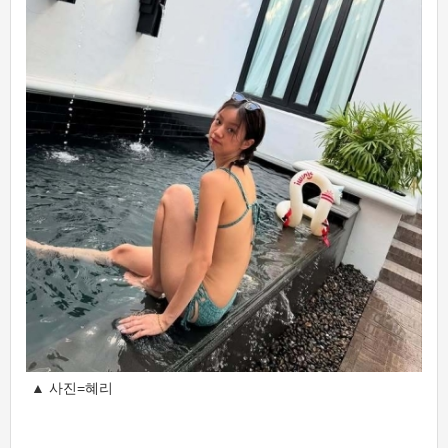
▲ 사진=혜리