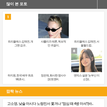
많이 본 포토
트리플에스 김채연, 개
샤를리즈 테론, 독보적
트리플에스 김채연, 서
그맨 김규..
인 귀걸이..
울월드컵..
하지원, 한국 배우 최초
정은채, 화사한 명사수
엔믹스 설윤 ‘눈부신 미
MLB 시..
[포토엔H..
소’[포..
깜짝 뉴스
고소영, 낮술 마시다 노량진서 쫓겨나 “점심 때 4병 마셔”(바..