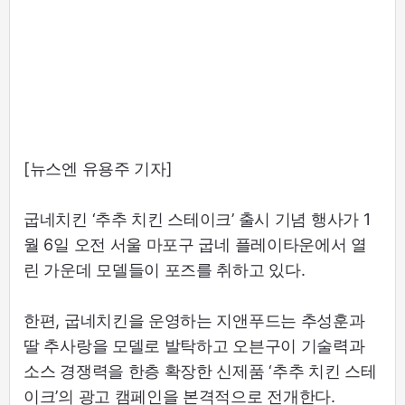
[뉴스엔 유용주 기자]
굽네치킨 ‘추추 치킨 스테이크’ 출시 기념 행사가 1
월 6일 오전 서울 마포구 굽네 플레이타운에서 열
린 가운데 모델들이 포즈를 취하고 있다.
한편, 굽네치킨을 운영하는 지앤푸드는 추성훈과
딸 추사랑을 모델로 발탁하고 오븐구이 기술력과
소스 경쟁력을 한층 확장한 신제품 ‘추추 치킨 스테
이크’의 광고 캠페인을 본격적으로 전개한다.