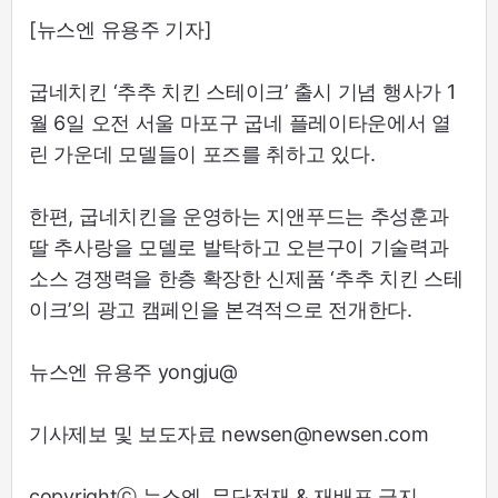
[뉴스엔 유용주 기자]
굽네치킨 ‘추추 치킨 스테이크’ 출시 기념 행사가 1
월 6일 오전 서울 마포구 굽네 플레이타운에서 열
린 가운데 모델들이 포즈를 취하고 있다.
한편, 굽네치킨을 운영하는 지앤푸드는 추성훈과
딸 추사랑을 모델로 발탁하고 오븐구이 기술력과
소스 경쟁력을 한층 확장한 신제품 ‘추추 치킨 스테
이크’의 광고 캠페인을 본격적으로 전개한다.
뉴스엔 유용주 yongju@
기사제보 및 보도자료 newsen@newsen.com
copyrightⓒ 뉴스엔. 무단전재 & 재배포 금지