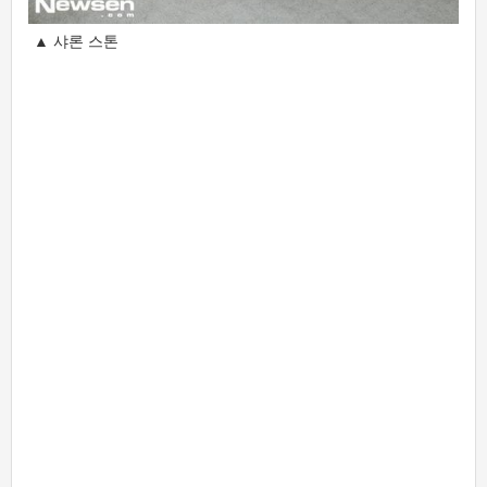
▲ 샤론 스톤