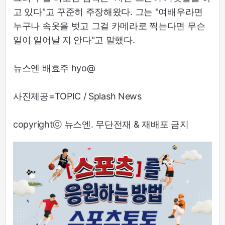
고 있다"고 꾸준히 주장해왔다. 그는 "여배우라면
누구나 속옷을 벗고 그걸 카메라로 찍는다면 무슨
일이 일어날 지 안다"고 말했다.
뉴스엔 배효주 hyo@
사진제공=TOPIC / Splash News
copyrightⓒ 뉴스엔. 무단전재 & 재배포 금지