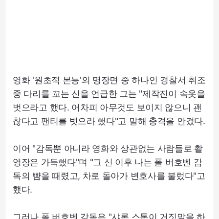
영화 '원초적 본능'의 명장면 중 하나인 경찰서 취조
중 다리를 꼬는 신을 언급한 그는 "제작진이 속옷을
벗으라고 했다. 어차피 아무것도 보이지 않으니 괜
찮다고 팬티를 벗으라 했다"고 말해 충격을 안겼다.
이어 "감독뿐 아니라 영화와 상관없는 사람들로 촬
영장은 가득했다"며 "그 신 이후 나는 폴 버호벤 감
독의 뺨을 때렸고, 차로 돌아가 변호사를 불렀다"고
했다.
그러나 폴 버호벤 감독은 "샤론 스톤이 거짓말을 하