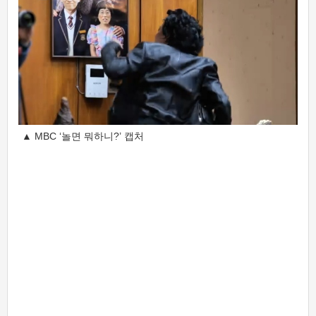
▲ MBC ‘놀면 뭐하니?’ 캡처