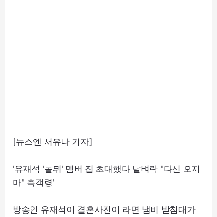
[뉴스엔 서유나 기자]
'유재석 '놀뭐' 멤버 집 초대했다 날벼락 "다신 오지
마" 축객령'
방송인 유재석이 결혼사진이 라면 냄비 받침대가