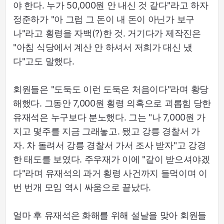
야 한다. 누가 50,000원 안 내신 것 같다"라고 하자
정준하가 "아 그럼 그 돈이 내 돈이 아닌가 보구
나"라고 횡령을 자백(?)한 것. 거기다가 제작진은
"아침 식당에서 계산 안 하셔서 저희가 대신 냈
다"고도 말했다.
회원들은 "도둑도 이런 도둑은 처음이다"라며 황당
해했다. 그동안 7,000원 횡령 의혹으로 괴롭힘 당한
유재석은 누구보다 분노했다. 그는 "나 7,000원 가
지고 몇주를 지금 그래놓고. 됐고 강릉 경찰서 가
자. 차 돌려서 강릉 경찰서 가서 조사 받자"고 강경
한 태도를 보였다. 주우재가 이에 "같이 받으셔야겠
다"라며 유재석의 과거 횡령 사건까지 들먹이며 이
번 번개 모임 역시 싸움으로 끝났다.
얼마 후 유재석은 화해를 위해 설날을 맞아 회원들