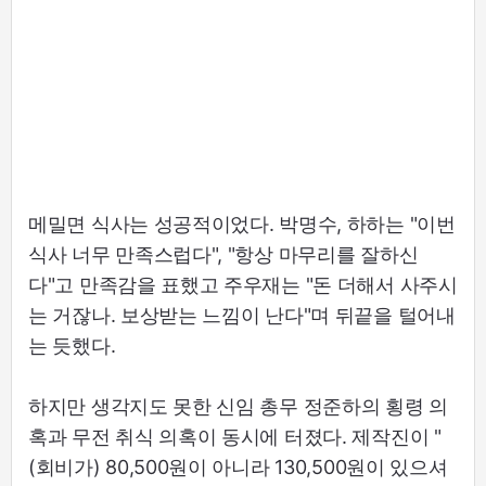
메밀면 식사는 성공적이었다. 박명수, 하하는 "이번
식사 너무 만족스럽다", "항상 마무리를 잘하신
다"고 만족감을 표했고 주우재는 "돈 더해서 사주시
는 거잖나. 보상받는 느낌이 난다"며 뒤끝을 털어내
는 듯했다.
하지만 생각지도 못한 신임 총무 정준하의 횡령 의
혹과 무전 취식 의혹이 동시에 터졌다. 제작진이 "
(회비가) 80,500원이 아니라 130,500원이 있으셔