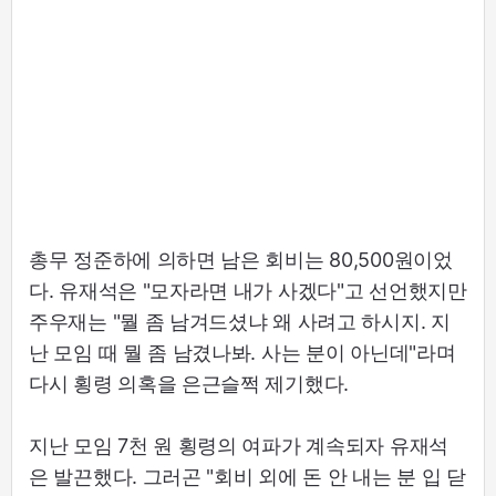
총무 정준하에 의하면 남은 회비는 80,500원이었
다. 유재석은 "모자라면 내가 사겠다"고 선언했지만
주우재는 "뭘 좀 남겨드셨냐 왜 사려고 하시지. 지
난 모임 때 뭘 좀 남겼나봐. 사는 분이 아닌데"라며
다시 횡령 의혹을 은근슬쩍 제기했다.
지난 모임 7천 원 횡령의 여파가 계속되자 유재석
은 발끈했다. 그러곤 "회비 외에 돈 안 내는 분 입 닫