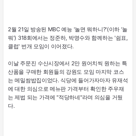
2월 21일 방송된 MBC 예능 '놀면 뭐하니?'(이하 '놀
뭐') 318회에서는 정준하, 박명수와 함께하는 '쉼표,
클럽' 번개 모임이 이어졌다.
이날 주문진 수산시장에서 2만 원어치씩 원하는 특
산품을 구매한 회원들의 강원도 모임 마지막 코스
는 메밀쌈밥집이었다. 식당에 들어가자마자 유재석
에 대한 의심으로 메뉴판 가격부터 확인한 주우재
는 제법 되는 가격에 "적당하네"라며 의심을 거뒀
다.