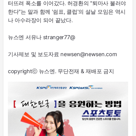
터뜨려 폭소를 이어갔다. 허경환의 "퇴마사 불러야
한다"는 말과 함께 '쉼표, 클럽'의 설날 모임은 역시
나 아수라장이 되어 끝났다.
뉴스엔 서유나 stranger77@
기사제보 및 보도자료 newsen@newsen.com
copyrightⓒ 뉴스엔. 무단전재 & 재배포 금지