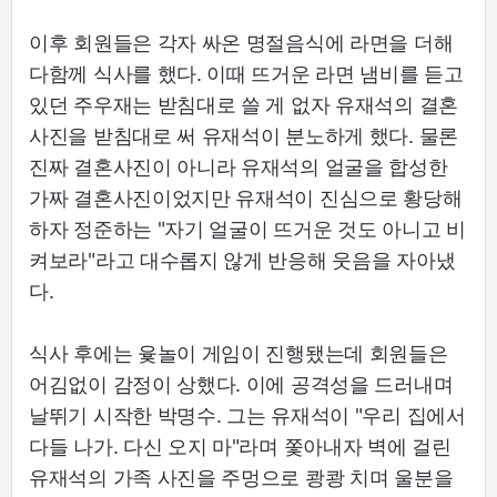
이후 회원들은 각자 싸온 명절음식에 라면을 더해
다함께 식사를 했다. 이때 뜨거운 라면 냄비를 듣고
있던 주우재는 받침대로 쓸 게 없자 유재석의 결혼
사진을 받침대로 써 유재석이 분노하게 했다. 물론
진짜 결혼사진이 아니라 유재석의 얼굴을 합성한
가짜 결혼사진이었지만 유재석이 진심으로 황당해
하자 정준하는 "자기 얼굴이 뜨거운 것도 아니고 비
켜보라"라고 대수롭지 않게 반응해 웃음을 자아냈
다.
식사 후에는 윷놀이 게임이 진행됐는데 회원들은
어김없이 감정이 상했다. 이에 공격성을 드러내며
날뛰기 시작한 박명수. 그는 유재석이 "우리 집에서
다들 나가. 다신 오지 마"라며 쫓아내자 벽에 걸린
유재석의 가족 사진을 주멍으로 쾅쾅 치며 울분을