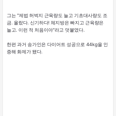
그는 "제법 허벅지 근육량도 늘고 기초대사량도 조
금. 올랐다. 신기하다! 체지방은 빠지고 근육량은
늘고. 이런 적 처음이야"라고 덧붙였다.
한편 과거 송가인은 다이어트 성공으로 44kg을 인
증해 화제가 됐다.