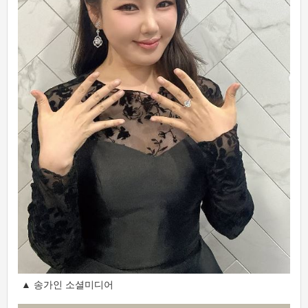
▲ 송가인 소셜미디어