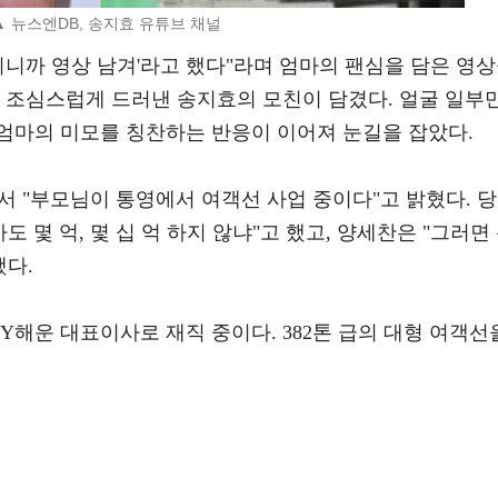
▲ 뉴스엔DB, 송지효 유튜브 채널
시니까 영상 남겨'라고 했다"라며 엄마의 팬심을 담은 영
만 조심스럽게 드러낸 송지효의 모친이 담겼다. 얼굴 일부
엄마의 미모를 칭찬하는 반응이 이어져 눈길을 잡았다.
에서 "부모님이 통영에서 여객선 사업 중이다"고 밝혔다. 당
도 몇 억, 몇 십 억 하지 않냐"고 했고, 양세찬은 "그러면
했다.
Y해운 대표이사로 재직 중이다. 382톤 급의 대형 여객선