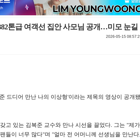
 382톤급 여객선 집안 사모님 공개…미모 눈길
2026-05-15 08:57:2
복준 드디어 만난 나의 이상형'이라는 제목의 영상이 공개
갖고 있는 김복준 교수와 만나 시선을 끌었다. 그는 "제가
팬들이 너무 많다"며 "얼마 전 어머니께 선생님을 만난