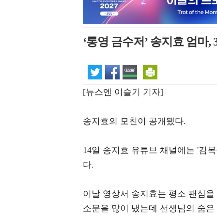
‘통영 금수저’ 송지효 엄마,
[뉴스엔 이슬기 기자]
송지효의 모친이 공개됐다.
14일 송지효 유튜브 채널에는 '김
다.
이날 영상서 송지효는 평소 팬심을 
소문을 많이 냈는데 선생님의 숨은 