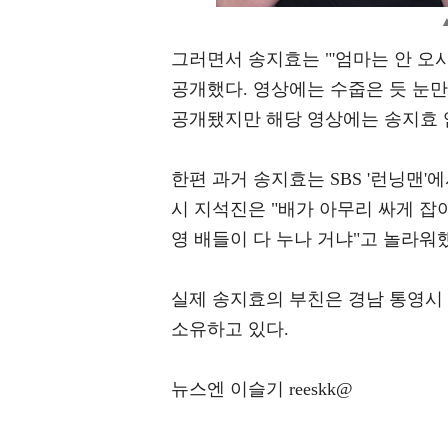
그러면서 송지효는 "'엄마는 안 오
공개했다. 영상에는 수줍은 듯 눈
공개됐지만 해당 영상에는 송지효 
한편 과거 송지효는 SBS '런닝맨'
시 지석진은 "배가 아무리 싸게 잡아
영 배들이 다 누나 거냐"고 놀라워
실제 송지효의 부친은 경남 통영시 
소유하고 있다.
뉴스엔 이슬기 reeskk@