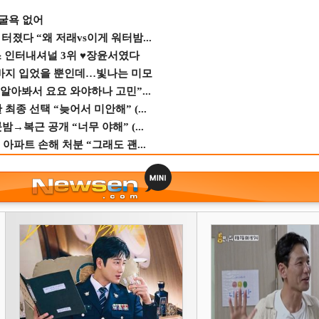
 굴욕 없어
졌다 “왜 저래vs이게 워터밤...
스 인터내셔널 3위 ♥장윤서였다
바지 입었을 뿐인데…빛나는 미모
 알아봐서 요요 와야하나 고민”...
종 선택 “늦어서 미안해” (...
→복근 공개 “너무 야해” (...
 아파트 손해 처분 “그래도 괜...