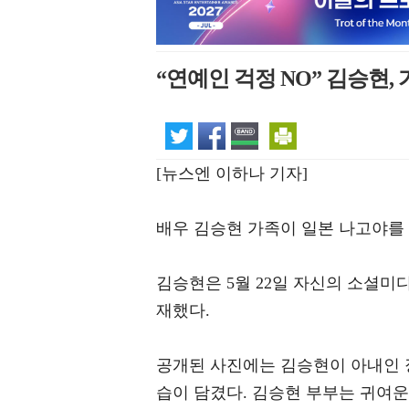
“연예인 걱정 NO” 김승현
[뉴스엔 이하나 기자]
배우 김승현 가족이 일본 나고야를
김승현은 5월 22일 자신의 소셜미디어
재했다.
공개된 사진에는 김승현이 아내인 장
습이 담겼다. 김승현 부부는 귀여운