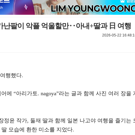
, 가난팔이 악플 억울할만‥아내+딸과 日 여행
2026-05-22 16:48:1
 여행했다.
에 “아리가토. nagoya”라는 글과 함께 사진 여러 장을 
정윤 작가, 둘재 딸과 함께 일본 나고야 여행을 즐기는 
 딸 모습에 환한 미소를 지었다.