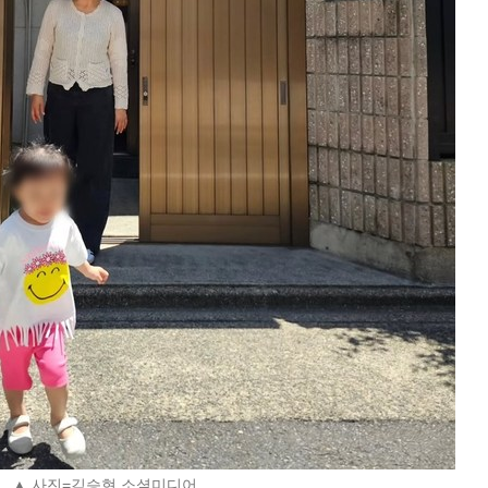
▲ 사진=김승현 소셜미디어