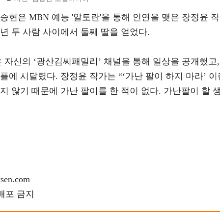
승현은 MBN 예능 '알토란'을 통해 인연을 맺은 장정윤 작
24년 두 사람 사이에서 둘째 딸을 얻었다.
 자신의 ‘광산김씨패밀리’ 채널을 통해 일상을 공개했고,
플에 시달렸다. 장정윤 작가는 “‘가난 팔이 하지 마라’ 이
지 않기 때문에 가난 팔이를 한 적이 없다. 가난팔이 할 
en.com
재배포 금지