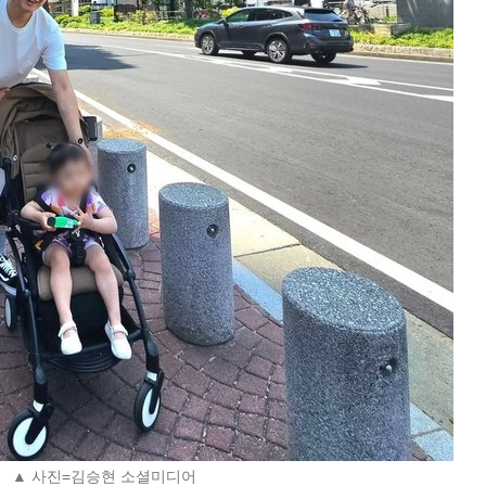
▲ 사진=김승현 소셜미디어