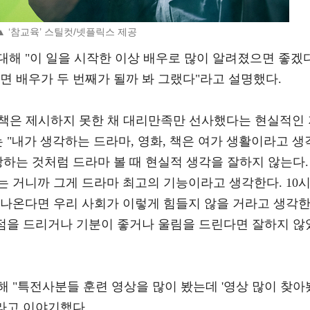
▲ ‘참교육’ 스틸컷/넷플릭스 제공
대해 "이 일을 시작한 이상 배우로 많이 알려졌으면 좋겠
면 배우가 두 번째가 될까 봐 그랬다"라고 설명했다.
결책은 제시하지 못한 채 대리만족만 선사했다는 현실적인
는 "내가 생각하는 드라마, 영화, 책은 여가 생활이라고 생
상하는 것처럼 드라마 볼 때 현실적 생각을 잘하지 않는다.
 거니까 그게 드라마 최고의 기능이라고 생각한다. 10
 나온다면 우리 사회가 이렇게 힘들지 않을 거라고 생각
지점을 드리거나 기분이 좋거나 울림을 드린다면 잘하지 않
 "특전사분들 훈련 영상을 많이 봤는데 '영상 많이 찾아
"라고 이야기했다.