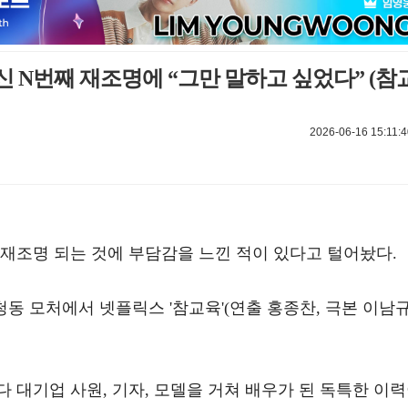
신 N번째 재조명에 “그만 말하고 싶었다” (참
2026-06-16 15:11:4
재조명 되는 것에 부담감을 느낀 적이 있다고 털어놨다.
청동 모처에서 넷플릭스 '참교육'(연출 홍종찬, 극본 이남규
 대기업 사원, 기자, 모델을 거쳐 배우가 된 독특한 이