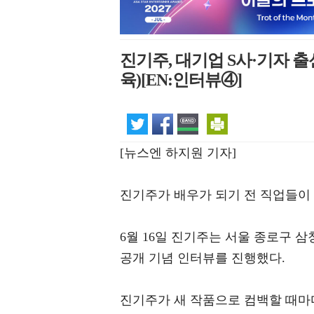
진기주, 대기업 S사·기자 출
육)[EN:인터뷰④]
[뉴스엔 하지원 기자]
진기주가 배우가 되기 전 직업들이 
6월 16일 진기주는 서울 종로구 삼
공개 기념 인터뷰를 진행했다.
진기주가 새 작품으로 컴백할 때마다