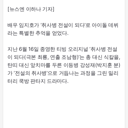
[뉴스엔 이하나 기자]
배우 임지호가 ‘취사병 전설이 되다’로 아이돌 데뷔
라는 특별한 추억을 얻었다.
지난 6월 16일 종영한 티빙 오리지널 ‘취사병 전설
이 되다(극본 최룡, 연출 조남형)’는 총 대신 식칼을,
탄띠 대신 앞치마를 두른 이등병 강성재(박지훈 분)
가 ‘전설의 취사병’으로 거듭나는 과정을 그린 밀리
터리 쿡방 판타지 드라마다.