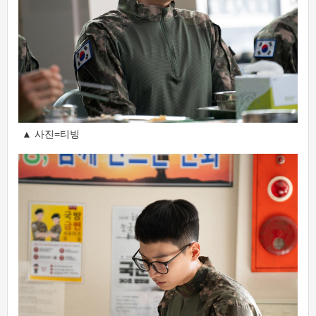
▲ 사진=티빙