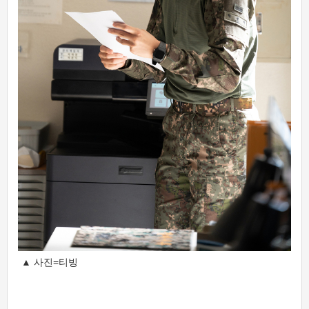
▲ 사진=티빙