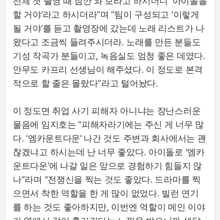
전체 첫 촬영 때 잠깐 와 보라고 하시더니 ‘아이돌을
할 거야’라고 하시더라”며 “팀이 구성되고 ‘이렇게
될 거야’를 듣고 촬영장에 갔는데 노래 리스트가 나
왔다고 조금씩 들려주시더라. 노래를 만든 분들도
기성 작곡가 분들이고, 녹음실도 엄청 좋은 데였다.
안무도 카프리 선생님이 해주셨다. 이 정도로 본격
적으로 할 줄은 몰랐다”라고 털어놨다.
이 정도면 취업 사기 피해자 아니냐는 장난스러운
물음에 임지호는 “피해자라기에는 주신 게 너무 많
다. ‘엠카운트다운’ 나간 것도 주변과 회사에서는 괜
찮겠냐고 하시는데 난 너무 좋았다. 아이돌로 ‘엠카
운트다운’에 나갈 일은 앞으로 경험하기 힘들지 않
나”라며 “전쟁신을 찍는 것도 좋았다. 드라마를 찍
으면서 착한 역할을 한 게 많이 없었다. 빌런 연기
를 하는 것도 좋아하지만, 이번엔 역할이 메인 이야