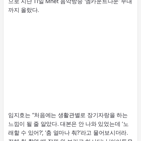
으로 지난 11일 Mnet 음악방송 ‘엠카운트다운’ 무대
까지 올랐다.
임지호는 “처음에는 생활관별로 장기자랑을 하는
느낌이 될 줄 알았다. 대본은 안 나와 있었는데 ‘노
래할 수 있어?’, ‘춤 얼마나 춰?’라고 물어보시더라.