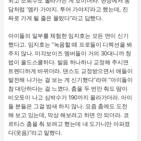
되고 조회수도 올라가는 게 보이더라. 현장에서 농
담처럼 ‘엠카 가야지. 투어 가야지’라고 했는데, 진
짜로 가게 될 줄은 몰랐다”라고 답했다.
아이돌의 일부를 체험한 임지호는 모든 면이 신기
했다고. 임지호는 “녹음할 때 프로들이 디렉션을 봐
주지 않나. 미각보이즈 멤버들이 거의 30대니까 창
법이 올드스쿨하다. 발음 하나하나 교정해 주시면
트렌디하게 바뀌더라. 댄스도 교정받으면서 애들이
발전해 나가는 걸 보는 게 신기했다”라며 “아이돌이
참 대단하다는 걸 느꼈다. 춤을 두 번만 춰도 땀이
비오듯이 나고 심박수가 190까지 올라가더라. 아이
돌 분들은 그걸 밤새 하지 않나. 요즘 춤에도 도전
해 보고 있는데, 막상 해보려고 하면 안 되더라. 코
르티스 춤을 춰 보려고 했는데 내 도가니만 아파졌
다(웃음)”라고 말했다.