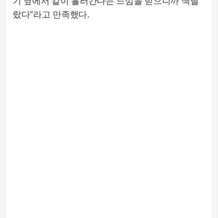
기 옆에서 같이 흘러간다는 느낌을 받으니까 색달
랐다”라고 만족했다.