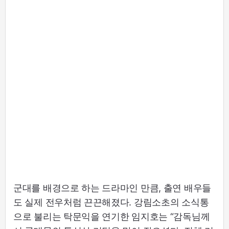
군대를 배경으로 하는 드라마인 만큼, 출연 배우들
도 실제 전우처럼 끈끈해졌다. 강림소초의 소식통
으로 불리는 탁문익을 연기한 임지호는 “감독님께