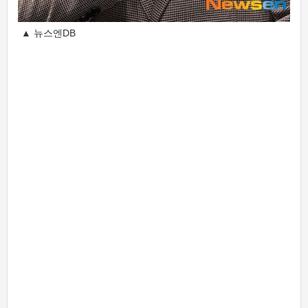
▲ 뉴스엔DB