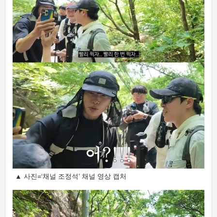
▲ 사진=‘채널 조정석’ 채널 영상 캡처