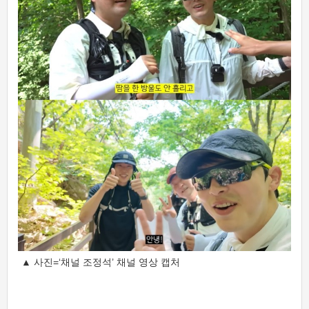
▲ 사진=‘채널 조정석’ 채널 영상 캡처