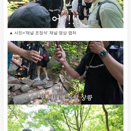
▲ 사진=‘채널 조정석’ 채널 영상 캡처