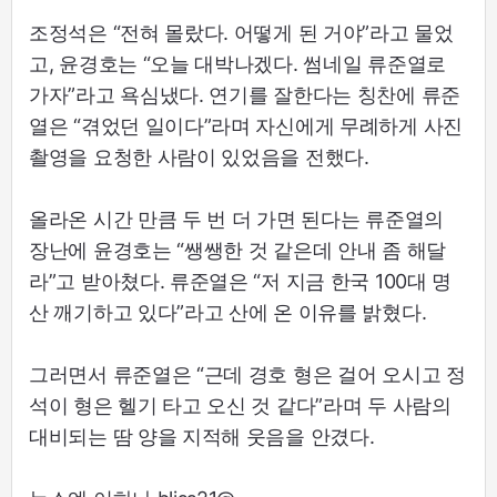
조정석은 “전혀 몰랐다. 어떻게 된 거야”라고 물었
고, 윤경호는 “오늘 대박나겠다. 썸네일 류준열로
가자”라고 욕심냈다. 연기를 잘한다는 칭찬에 류준
열은 “겪었던 일이다”라며 자신에게 무례하게 사진
촬영을 요청한 사람이 있었음을 전했다.
올라온 시간 만큼 두 번 더 가면 된다는 류준열의
장난에 윤경호는 “쌩쌩한 것 같은데 안내 좀 해달
라”고 받아쳤다. 류준열은 “저 지금 한국 100대 명
산 깨기하고 있다”라고 산에 온 이유를 밝혔다.
그러면서 류준열은 “근데 경호 형은 걸어 오시고 정
석이 형은 헬기 타고 오신 것 같다”라며 두 사람의
대비되는 땀 양을 지적해 웃음을 안겼다.