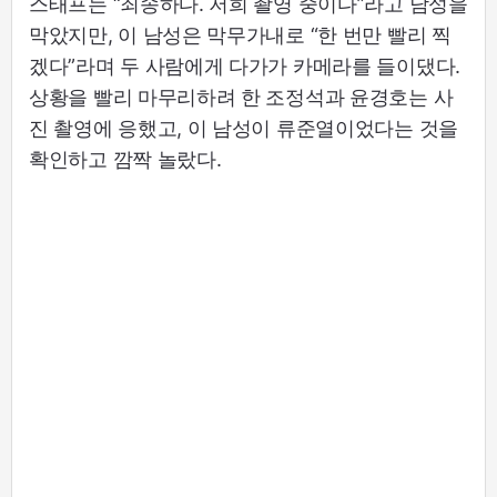
스태프는 “죄송하다. 저희 촬영 중이다”라고 남성을
막았지만, 이 남성은 막무가내로 “한 번만 빨리 찍
겠다”라며 두 사람에게 다가가 카메라를 들이댔다.
상황을 빨리 마무리하려 한 조정석과 윤경호는 사
진 촬영에 응했고, 이 남성이 류준열이었다는 것을
확인하고 깜짝 놀랐다.