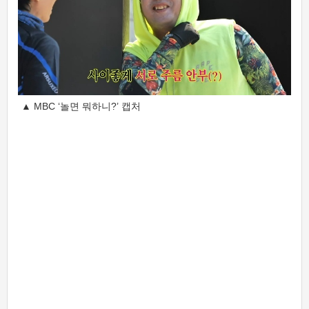
▲ MBC ‘놀면 뭐하니?’ 캡처