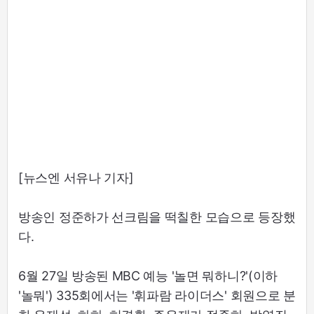
[뉴스엔 서유나 기자]
방송인 정준하가 선크림을 떡칠한 모습으로 등장했
다.
6월 27일 방송된 MBC 예능 '놀면 뭐하니?'(이하
'놀뭐') 335회에서는 '휘파람 라이더스' 회원으로 분