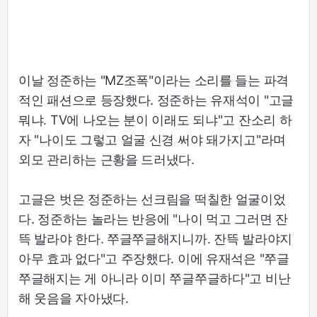
이날 정준하는 "MZ조폭"이라는 소리를 들는 파격
적인 패션으로 등장했다. 정준하는 유재석이 "고글
뭐냐. TV에 나오는 분이 이래도 되냐"고 잔소리 하
자 "나이도 그렇고 얼굴 신경 써야 돼가지고"라며
외모 관리하는 근황을 드러냈다.
고글은 벗은 정준하는 선크림을 떡칠한 얼굴이었
다. 정준하는 놀라는 반응에 "나이 먹고 그러면 잔
뜩 발라야 한다. 쭈글쭈글해지니까. 잔뜩 발라야지
아무 효과 없다"고 주장했다. 이에 유재석은 "쭈글
쭈글해지는 게 아니라 이미 쭈글쭈글하다"고 비난
해 웃음을 자아냈다.