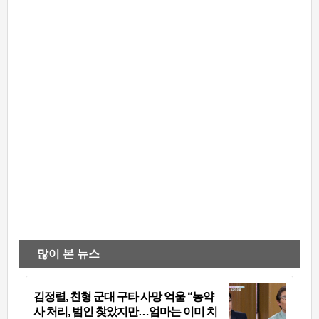
많이 본 뉴스
김정렬, 친형 군대 구타 사망 억울 “농약
사 처리, 범인 찾았지만…엄마는 이미 치