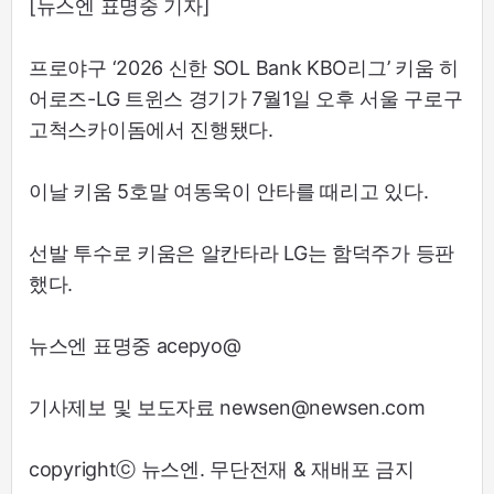
[뉴스엔 표명중 기자]
프로야구 ‘2026 신한 SOL Bank KBO리그’ 키움 히
어로즈-LG 트윈스 경기가 7월1일 오후 서울 구로구
고척스카이돔에서 진행됐다.
이날 키움 5호말 여동욱이 안타를 때리고 있다.
선발 투수로 키움은 알칸타라 LG는 함덕주가 등판
했다.
뉴스엔 표명중 acepyo@
기사제보 및 보도자료 newsen@newsen.com
copyrightⓒ 뉴스엔. 무단전재 & 재배포 금지