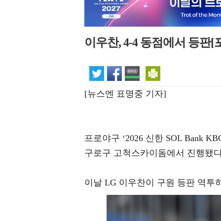
이우찬, 4-4 동점에서 등판[
[뉴스엔 표명중 기자]
프로야구 ‘2026 신한 SOL Bank
구로구 고척스카이돔에서 진행됐다
이날 LG 이우찬이 구원 등판 역투