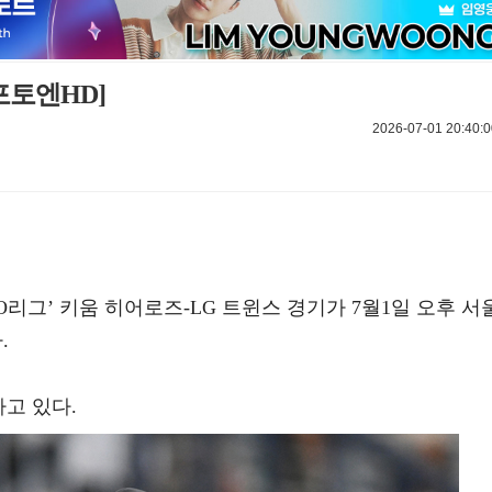
포토엔HD]
2026-07-01 20:40:0
 KBO리그’ 키움 히어로즈-LG 트윈스 경기가 7월1일 오후 서
.
하고 있다.