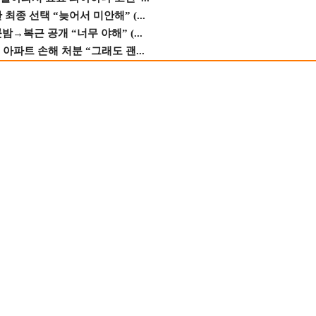
종 선택 “늦어서 미안해” (...
→복근 공개 “너무 야해” (...
 아파트 손해 처분 “그래도 괜...