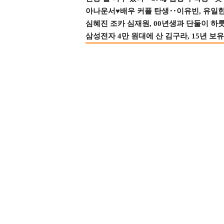
아나운서♥배우 커플 탄생‥이유빈, 유일한 최
심혜진 조카 심재원, 00년생과 단둘이 하룻밤
삼성전자 4만 원대에 산 김구라, 15년 보유