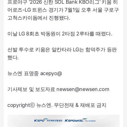
프로야구 ‘2026 신한 SOL Bank KBO리그’ 키움 히
어로즈-LG 트윈스 경기가 7월1일 오후 서울 구로구
고척스카이돔에서 진행됐다.
이날 LG 8회초 박동원이 2타점 2루타를 때렸다.
선발 투수로 키움은 알칸타라 LG는 함덕주가 등판
했다.
뉴스엔 표명중 acepyo@
기사제보 및 보도자료 newsen@newsen.com
copyrightⓒ 뉴스엔. 무단전재 & 재배포 금지