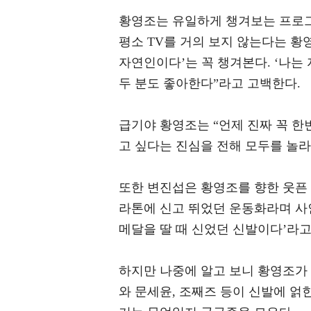
황영조는 유일하게 챙겨보는 프로그
평소 TV를 거의 보지 않는다는 황
자연인이다’는 꼭 챙겨본다. ‘나는 
두 분도 좋아한다”라고 고백한다.
급기야 황영조는 “언제 진짜 꼭 한
고 싶다는 진심을 전해 모두를 놀라
또한 변진섭은 황영조를 향한 웃픈
라톤에 신고 뛰었던 운동화라며 사
메달을 딸 때 신었던 신발이다’라
하지만 나중에 알고 보니 황영조가
와 문세윤, 조째즈 등이 신발에 얽