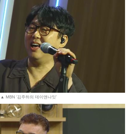
▲ MBN ‘김주하의 데이앤나잇’