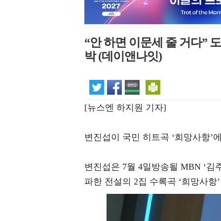
“안 하면 이문세 줄 거다” 
박 (데이앤나잇)
[뉴스엔 하지원 기자]
변진섭이 국민 히트곡 ‘희망사항’
변진섭은 7월 4일방송될 MBN ‘김
파한 전설의 2집 수록곡 ‘희망사항