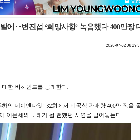
도발에‥변진섭 ‘희망사항’ 녹음했다 400만장 
2026-07-02 08:29:3
에 대한 비하인드를 공개한다.
주하의 데이앤나잇’ 32회에서 비공식 판매량 400만 장을 
’이 이문세의 노래가 될 뻔했던 사연을 털어놓는다.