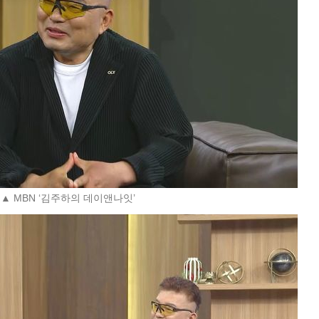
▲ MBN ‘김주하의 데이앤나잇’