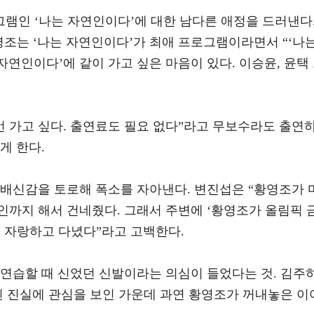
램인 ‘나는 자연인이다’에 대한 남다른 애정을 드러낸다
영조는 ‘나는 자연인이다’가 최애 프로그램이라면서 “‘나
자연인이다’에 같이 가고 싶은 마음이 있다. 이승윤, 윤택
번 가고 싶다. 출연료도 필요 없다”라고 무보수라도 출연
게 한다.
 배신감을 토로해 폭소를 자아낸다. 변진섭은 “황영조가 
인까지 해서 건네줬다. 그래서 주변에 ‘황영조가 올림픽 
고 자랑하고 다녔다”라고 고백한다.
 연습할 때 신었던 신발이라는 의심이 들었다는 것. 김주
힌 진실에 관심을 보인 가운데 과연 황영조가 꺼내놓은 이