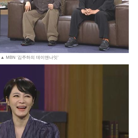
▲ MBN ‘김주하의 데이앤나잇’