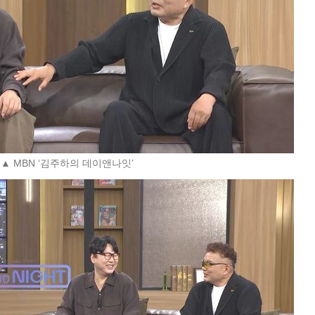
▲ MBN ‘김주하의 데이앤나잇’