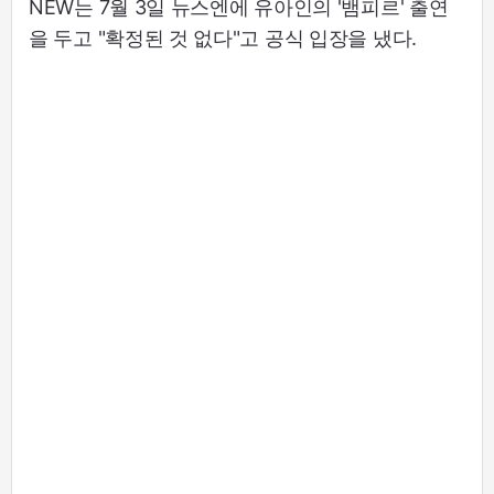
NEW는 7월 3일 뉴스엔에 유아인의 '뱀피르' 출연
을 두고 "확정된 것 없다"고 공식 입장을 냈다.