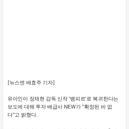
[뉴스엔 배효주 기자]
유아인이 장재현 감독 신작 '뱀피르'로 복귀한다는
보도에 대해 투자 배급사 NEW가 "확정된 바 없
다"고 밝혔다.