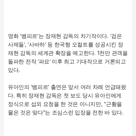
영화 '뱀피르'는 장재현 감독의 차기작이다. '검은
사제들', '사바하' 등 한국형 오컬트를 성공시킨 장
재현 감독의 세계관 확장을 예고한다. 1천만 관객을
돌파한 전작 ‘파묘’ 이후 최고 기대작으로 거론되고
있다.
유아인의 '뱀피르' 출연은 앞서 여러 차례 언급돼왔
다. 특히 장재현 감독은 첫 보도 당시 유아인에게
정식으로 섭외 요청을 한 것은 아니지만, "근황을
물은 것은 맞다"는 조심스런 입장을 전한 바 있다.