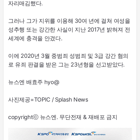
자리매김했다.
그러나 그가 지위를 이용해 30여 년에 걸쳐 여성을
성추행 또는 강간한 사실이 지난 2017년 밝혀져 전
세계에 충격을 안겼다.
이에 2020년 3월 중범죄 성범죄 및 3급 강간 혐의
로 유죄 판결을 받은 그는 23년형을 선고받았다.
뉴스엔 배효주 hyo@
사진제공=TOPIC / Splash News
copyrightⓒ 뉴스엔. 무단전재 & 재배포 금지