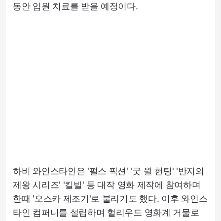
동안 입원 치료를 받을 예정이다.
하비 와인스타인은 '펄스 픽션' '굿 윌 헌팅' '반지의
제왕 시리즈' '킬빌' 등 대작 영화 제작에 참여하며
한때 '오스카 제조기'로 불리기도 했다. 이후 와인스
타인 컴퍼니를 설립하며 헐리우드 영화계 거물로