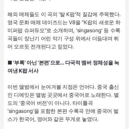
해외 매체들도 이 곡의 '탈 K팝'적 질감에 주목했다.
영국 문화 매체 데이즈드는 V8을 "K팝의 새로운 하
이퍼팝 슈퍼듀오"로 소개하며, 'singasong' 등 수록
곡들이 장난기 어린 악기 구성 위에서 더듬대며 튀
어 오르듯 전개된다고 짚었다.
■ ‘부록’ 아닌 ‘본편’으로… 다국적 멤버 정체성을 녹
여낸 K팝 서사
이번 앨범에서 눈여겨볼 지점은 언어다. 중국 출신
인 디에잇은 앨범 곳곳에서 중국어로 노래한다. 별
도의 '중국어 버전'이 아니다. 타이틀곡
'singasong'을 포함한 본편 수록곡 안에 중국어 벌
스가 한국어, 영어와 같은 무게로 놓였다.