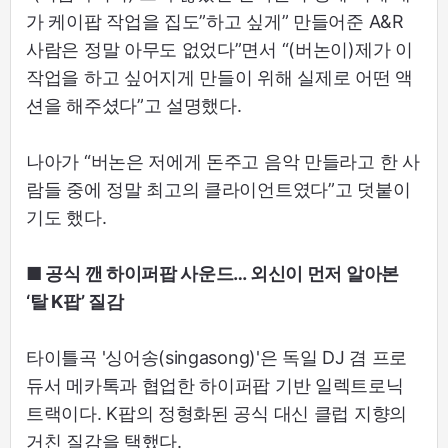
가 케이팝 작업을 집도”하고 싶게” 만들어준 A&R
사람은 정말 아무도 없었다”면서 “(버논이)제가 이
작업을 하고 싶어지게 만들이 위해 실제로 어떤 액
션을 해주셨다”고 설명했다.
나아가 “버논은 저에게 돈주고 음악 만들라고 한 사
람들 중에 정말 최고의 클라이언트였다”고 덧붙이
기도 했다.
■ 공식 깬 하이퍼팝 사운드… 외신이 먼저 알아본
‘탈 K팝’ 질감
타이틀곡 '싱어송(singasong)'은 독일 DJ 겸 프로
듀서 메카톡과 협업한 하이퍼팝 기반 일렉트로닉
트랙이다. K팝의 정형화된 공식 대신 클럽 지향의
거친 질감을 택했다.