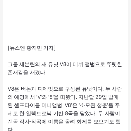
[뉴스엔 황지민 기자]
그룹 세븐틴의 새 유닛 V8이 데뷔 앨범으로 뚜렷한
존재감을 새겼다.
V8은 버논과 디에잇으로 구성된 유닛이다. 두 사람
의 예명에서 'V'와 '8'을 따왔다. 지난달 29일 발매
된 셀프타이틀 미니앨범 'V8'은 '소모된 청춘'을 주
제로 한 일렉트로닉 기반 8곡을 담았다. 두 사람이
전곡 작사·작곡에 이름을 올려 화제를 모으기도 했
다.