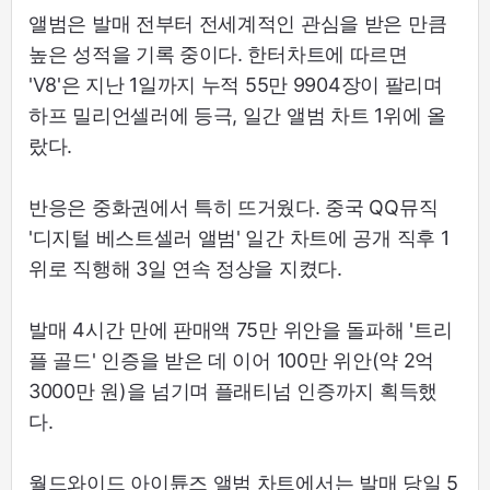
앨범은 발매 전부터 전세계적인 관심을 받은 만큼
높은 성적을 기록 중이다. 한터차트에 따르면
'V8'은 지난 1일까지 누적 55만 9904장이 팔리며
하프 밀리언셀러에 등극, 일간 앨범 차트 1위에 올
랐다.
반응은 중화권에서 특히 뜨거웠다. 중국 QQ뮤직
'디지털 베스트셀러 앨범' 일간 차트에 공개 직후 1
위로 직행해 3일 연속 정상을 지켰다.
발매 4시간 만에 판매액 75만 위안을 돌파해 '트리
플 골드' 인증을 받은 데 이어 100만 위안(약 2억
3000만 원)을 넘기며 플래티넘 인증까지 획득했
다.
월드와이드 아이튠즈 앨범 차트에서는 발매 당일 5