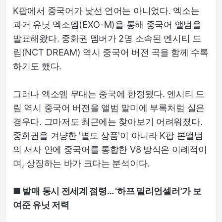
K팝에서 중국어가 낯선 언어는 아니었다. 엑소는
과거 유닛 엑소엠(EXO-M)을 통해 중국어 앨범을
발표해왔다. 중화권 멤버가 2명 소속된 엔시티 드
림(NCT DREAM) 역시 중국어 버전 곡을 함께 수록
하기도 했다.
그러나 엑소엠 무대는 중국에 한정됐다. 엔시티 드
림 역시 중국어 버전을 앨범 말미에 부록처럼 실은
경우다. 그마저도 최근에는 찾아보기 어려워졌다.
중화권을 겨냥한 '별도 상품'이 아니라 K팝 본앨범
의 서사 안에 중국어를 통합한 V8 방식은 이례적이
며, 상징하는 바가 크다는 분석이다.
■ 발매 동시 전세계 점령… ‘하프 밀리언셀러’가 보
여준 유닛 저력