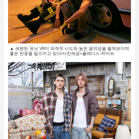
▲ 세븐틴 유닛 V8이 파격적 시도와 높은 음악성을 펼쳐보이며
좋은 반응을 일으키고 있다/사진제공=플레디스-하이브