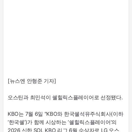
[뉴스엔 안형준 기자]
오스틴과 최민석이 쉘힐릭스플레이어로 선정됐다.
KBO는 7월 6일 "KBO와 한국쉘석유주식회사(이하
‘한국쉘’)가 함께 시상하는 ‘쉘힐릭스플레이어’의
2026 신한 SOL KBO 리그 6월 수상자로 LG 오스