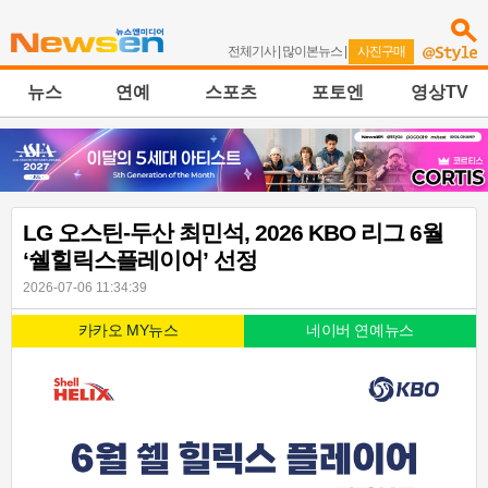
전체기사
|
많이본뉴스
|
사진구매
뉴스
연예
스포츠
포토엔
영상TV
LG 오스틴-두산 최민석, 2026 KBO 리그 6월
‘쉘힐릭스플레이어’ 선정
2026-07-06 11:34:39
카카오 MY뉴스
네이버 연예뉴스