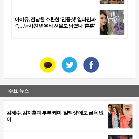
아이유, 전남친 소환한 ‘인증샷’ 일파만파
속…남사친 변우석 선물도 남겼나 ‘훈훈’
주요 뉴스
김혜수, 김지훈과 부부 케미 ‘얼빡샷’에도 굴욕 없
어