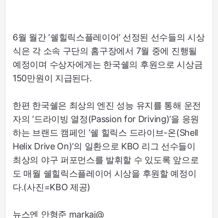
6월 월간 ‘쉘힐릭스플레이어’ 선정된 선수들의 시상
식은 각 소속 구단의 홈구장에서 7월 중에 진행될
예정이며 수상자에게는 한국쉘의 후원으로 시상금
150만원이 지급된다.
한편 한국쉘은 최상의 엔진 성능 유지를 통해 운전
자의 ‘드라이빙 열정(Passion for Driving)’을 응원
하는 브랜드 캠페인 ‘쉘 힐릭스 드라이브-온(Shell
Helix Drive On)’의 일환으로 KBO 리그 선수들이
최상의 야구 퍼포먼스를 발휘할 수 있도록 앞으로
도 매월 쉘힐릭스플레이어 시상을 후원할 예정이
다.(사진=KBO 제공)
뉴스엔 안형준 markaj@