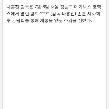
나홍진 감독은 7월 6일 서울 강남구 메가박스 코엑
스에서 열린 영화 '호프'(감독 나홍진) 언론 시사회
후 간담회를 통해 개봉을 앞둔 소감을 전했다.