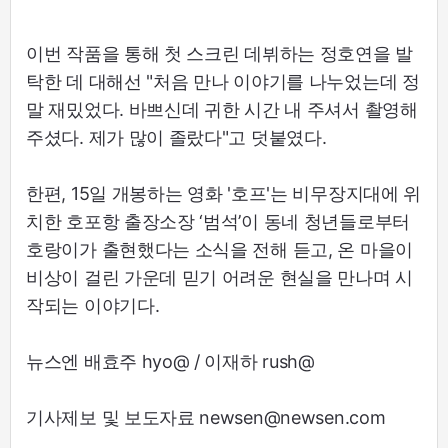
이번 작품을 통해 첫 스크린 데뷔하는 정호연을 발
탁한 데 대해선 "처음 만나 이야기를 나누었는데 정
말 재밌었다. 바쁘신데 귀한 시간 내 주셔서 촬영해
주셨다. 제가 많이 졸랐다"고 덧붙였다.
한편, 15일 개봉하는 영화 '호프'는 비무장지대에 위
치한 호포항 출장소장 ‘범석’이 동네 청년들로부터
호랑이가 출현했다는 소식을 전해 듣고, 온 마을이
비상이 걸린 가운데 믿기 어려운 현실을 만나며 시
작되는 이야기다.
뉴스엔 배효주 hyo@ / 이재하 rush@
기사제보 및 보도자료 newsen@newsen.com