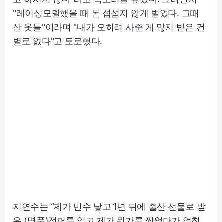
"레이싱모델했을 때 돈 섭섭지 않게 벌었다. 그때
산 옷들"이라며 "내가 오히려 사준 게 많지 받은 건
별로 없다"고 토로했다.
지연수는 “제가 민수 낳고 1년 뒤에 출산 선물로 받
은 (명품)점퍼를 입고 제가 뭔가를 찍었다가 엄청