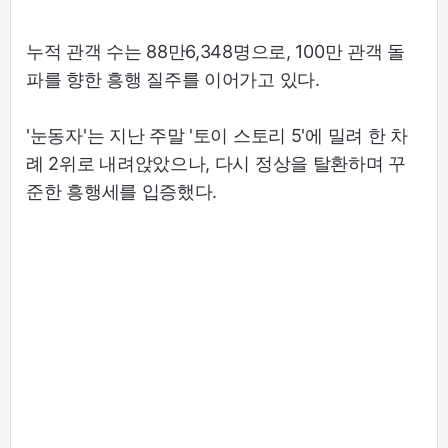
누적 관객 수는 88만6,348명으로, 100만 관객 돌
파를 향한 흥행 질주를 이어가고 있다.
'눈동자'는 지난 주말 '토이 스토리 5'에 밀려 한 차
례 2위로 내려앉았으나, 다시 정상을 탈환하며 꾸
준한 흥행세를 입증했다.