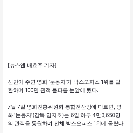
[뉴스엔 배효주 기자]
신민아 주연 영화 '눈동자'가 박스오피스 1위를 탈
환하며 100만 관객 돌파를 눈앞에 뒀다.
7월 7일 영화진흥위원회 통합전산망에 따르면, 영
화 '눈동자'(감독 염지호)는 6일 하루 4만3,650명
의 관객을 동원하며 전체 박스오피스 1위에 올랐다.