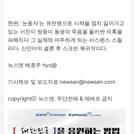
한편, '눈동자'는 유전병으로 시력을 점차 잃어가고
있는 서진이 쌍둥이 동생의 죽음을 둘러싼 의혹을
파헤치다 그 실체와 마주하게 되는 서스펜스 스릴
러다. 신민아의 결혼 후 스크린 복귀작이다.
뉴스엔 배효주 hyo@
기사제보 및 보도자료 newsen@newsen.com
copyrightⓒ 뉴스엔. 무단전재 & 재배포 금지