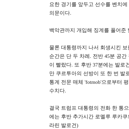
요한 경기를 앞두고 선수를 벤치에
의문이다.
백악관까지 개입해 징계를 풀어준 
물론 대통령까지 나서 회생시킨 보
순간은 단 두 차례. 전반 45분 공
이 빨랐다. 또 후반 37분에는 발
만 쿠르투아의 선방이 또 한 번 발
통계 전문 매체 'fotmob'으로부터
수치다.
결국 트럼프 대통령의 전화 한 통으
에는 후반 추가시간 로멜루 루카쿠의
라린 발로건)