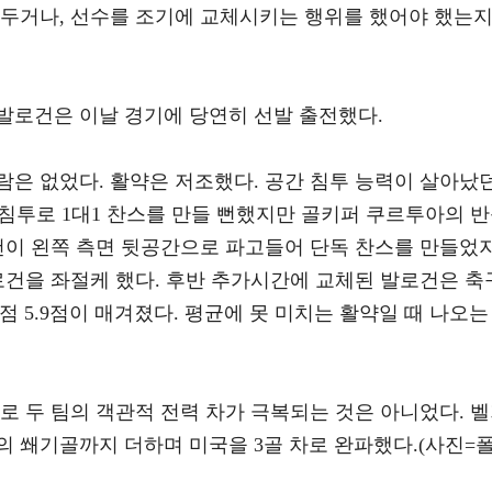
 두거나, 선수를 조기에 교체시키는 행위를 했어야 했는
발로건은 이날 경기에 당연히 선발 출전했다.
람은 없었다. 활약은 저조했다. 공간 침투 능력이 살아났
간 침투로 1대1 찬스를 만들 뻔했지만 골키퍼 쿠르투아의 
로건이 왼쪽 측면 뒷공간으로 파고들어 단독 찬스를 만들었
로건을 좌절케 했다. 후반 추가시간에 교체된 발로건은 축
 평점 5.9점이 매겨졌다. 평균에 못 미치는 활약일 때 나오는
로 두 팀의 객관적 전력 차가 극복되는 것은 아니었다. 
 쐐기골까지 더하며 미국을 3골 차로 완파했다.(사진=