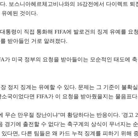
었다. 보스니아헤르체고비나와의 16강전에서 다이렉트 퇴
 유예된 것이다.
대통령이 직접 통화해 FIFA에 발로건의 징계 유예를 요
이를 받아들인 거로 알려졌다.
FA가 미국 정부의 요청을 받아들이는 모순적인 태도에 
 출장 정지 징계는 유예할 수 있다. 문제는 그 기준이 불확실
약소국이었다면 FIFA가 이 요청을 받아줬을지는 물음표다
에 무슨 만우절 장난이냐"며 황당하다는 반응이다. '경고 2
다음 경기에 출전할 수 없다'는 축구계의 상식이 무너지는 
 있다면, 다른 팀들은 왜 카드 누적 징계를 피하기 위해 