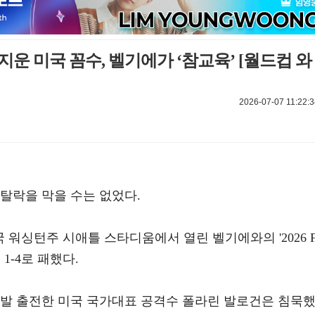
운 미국 꼼수, 벨기에가 ‘참교육’ [월드컵 와
2026-07-07 11:22:3
탈락을 막을 수는 없었다.
국 워싱턴주 시애틀 스타디움에서 열린 벨기에와의 '2026 F
1-4로 패했다.
선발 출전한 미국 국가대표 공격수 폴라린 발로건은 침묵