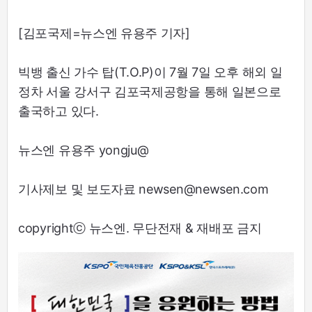
[김포국제=뉴스엔 유용주 기자]
빅뱅 출신 가수 탑(T.O.P)이 7월 7일 오후 해외 일
정차 서울 강서구 김포국제공항을 통해 일본으로
출국하고 있다.
뉴스엔 유용주 yongju@
기사제보 및 보도자료 newsen@newsen.com
copyrightⓒ 뉴스엔. 무단전재 & 재배포 금지