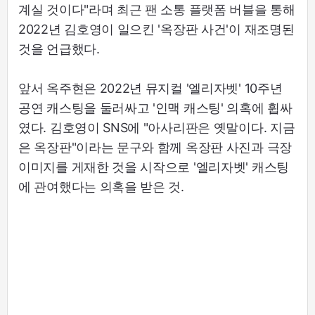
계실 것이다"라며 최근 팬 소통 플랫폼 버블을 통해
2022년 김호영이 일으킨 '옥장판 사건'이 재조명된
것을 언급했다.
앞서 옥주현은 2022년 뮤지컬 '엘리자벳' 10주년
공연 캐스팅을 둘러싸고 '인맥 캐스팅' 의혹에 휩싸
였다. 김호영이 SNS에 "아사리판은 옛말이다. 지금
은 옥장판"이라는 문구와 함께 옥장판 사진과 극장
이미지를 게재한 것을 시작으로 '엘리자벳' 캐스팅
에 관여했다는 의혹을 받은 것.