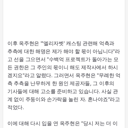
이후 옥주현은 "'엘리자벳' 캐스팅 관련해 억측과
추측에 대한 해명은 제가 해야 할 몫이 아닙니다"라
고 선을 그으면서 "수백억 프로젝트가 돌아가는 모
든 권한은 그 주인의 몫이니 해도 제작사에서 하시
겠지요"라고 알렸다. 그러면서 옥주현은 "무례한 억
측 추측을 난무하게 한 원인 제공자들, 그 이후의
기사들에 대해 고소를 준비하고 있습니다. 사실 관
계 없이 주둥이와 손가락을 놀린 자. 혼나야죠"라고
적었다.
이에 대해 다시 입을 연 옥주현은 "당시 저는 더 이