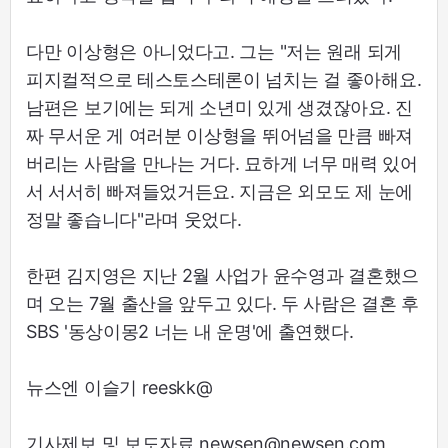
다만 이상형은 아니었다고. 그는 "저는 원래 되게
피지컬적으로 테스토스테론이 넘치는 걸 좋아해요.
남편은 보기에는 되게 소년미 있게 생겼잖아요. 진
짜 무서운 게 여러분 이상형을 뛰어넘을 만큼 빠져
버리는 사람을 만나는 거다. 묘하게 너무 매력 있어
서 서서히 빠져들었거든요. 지금은 외모도 제 눈에
정말 좋습니다"라며 웃었다.
한편 김지영은 지난 2월 사업가 윤수영과 결혼했으
며 오는 7월 출산을 앞두고 있다. 두 사람은 결혼 후
SBS '동상이몽2 너는 내 운명'에 출연했다.
뉴스엔 이슬기 reeskk@
기사제보 및 보도자료 newsen@newsen.com