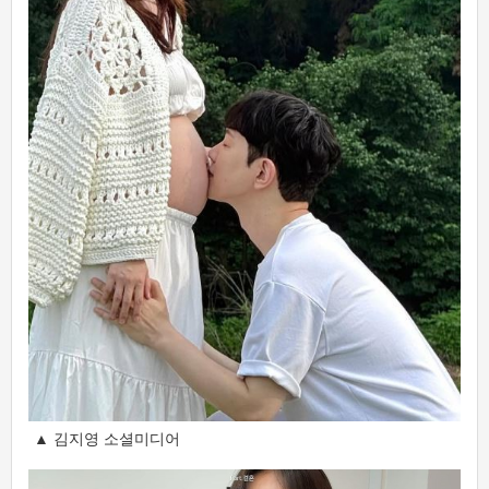
▲ 김지영 소셜미디어