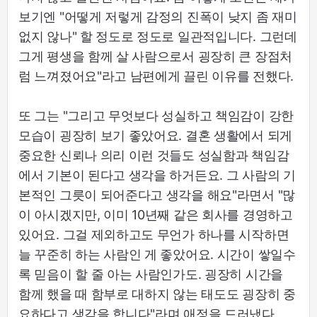
보기엔 "어떻게 저렇게 감정의 진폭이 낮지 좀 재미
없지 않나" 할 정도로 정도로 일관적입니다. 그런데
그게 평생을 함께 살 사람으로서 굉장히 큰 장점처
럼 느껴졌어요"라고 남편에게 끌린 이유를 전했다.
또 그는 "그리고 무엇보다 성실하고 책임감이 강한
모습이 굉장히 보기 좋았어요. 결혼 생활에서 되게
중요한 신뢰나 의리 이런 것들도 성실함과 책임감
에서 기본이 된다고 생각을 하거든요. 그 사람의 기
본적인 그릇이 되어준다고 생각을 해요"라면서 "많
이 아시겠지만, 이미 10년째 같은 회사를 경영하고
있어요. 그걸 제외하고도 무언가 하나를 시작하면
늘 꾸준히 하는 사람인 게 좋았어요. 시간이 쌓일수
록 믿음이 할 줄 아는 사람인가도. 굉장히 시간을
함께 했을 때 함부로 대하지 않는 태도도 굉장히 중
요하다고 생각을 합니다"라며 애정을 드러냈다.