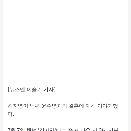
[뉴스엔 이슬기 기자]
김지영이 남편 윤수영과의 결혼에 대해 이야기했
다.
7월 7일 채널 '김지영'에는 '연프 나온 지 3년 지난