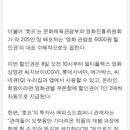
더불어 '호프'는 문화체육관광부와 영화진흥위원회
가 약 205만 장 배포하는 '영화 관람료 6000원 할
인권'의 대표 수혜작으로도 꼽힌다.
이번 할인권은 8일 오전 10시부터 멀티플렉스 영화
상영관 씨지브이(CGV), 롯데시네마, 메가박스, 씨
네큐(Q) 누리집과 앱에서 사용할 수 있고, 온라인
회원이라면 영화관별 쿠폰함에 할인권이 1인 2매씩
자동으로 지급된다.
한편, '호프'의 투자사 에피소드컴퍼니 관계자는
“관객들이 오랫동안 기다려온 작품의 개봉 과정에
함께 할 수 있어 뜻깊게 생각한다”며 “앞으로도 작