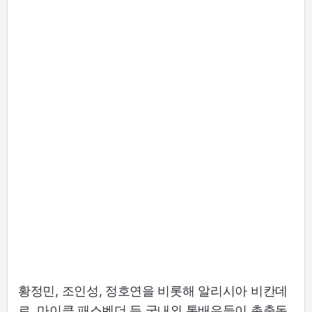
황정민, 조인성, 정호연을 비롯해 알리시아 비칸데
르, 마이클 패스벤더 등 국내외 톱배우들이 총출동