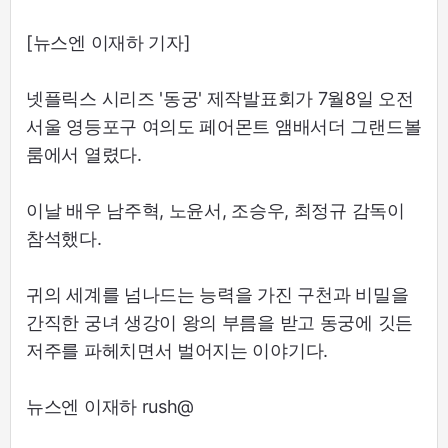
[뉴스엔 이재하 기자]
넷플릭스 시리즈 '동궁' 제작발표회가 7월8일 오전
서울 영등포구 여의도 페어몬트 앰배서더 그랜드볼
룸에서 열렸다.
이날 배우 남주혁, 노윤서, 조승우, 최정규 감독이
참석했다.
귀의 세계를 넘나드는 능력을 가진 구천과 비밀을
간직한 궁녀 생강이 왕의 부름을 받고 동궁에 깃든
저주를 파헤치면서 벌어지는 이야기다.
뉴스엔 이재하 rush@