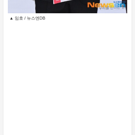
▲ 임호 / 뉴스엔DB