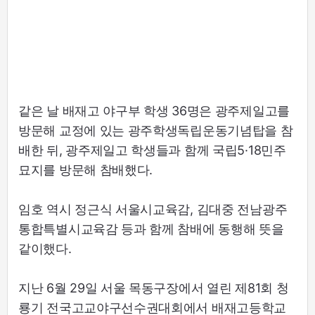
같은 날 배재고 야구부 학생 36명은 광주제일고를
방문해 교정에 있는 광주학생독립운동기념탑을 참
배한 뒤, 광주제일고 학생들과 함께 국립5·18민주
묘지를 방문해 참배했다.
임호 역시 정근식 서울시교육감, 김대중 전남광주
통합특별시교육감 등과 함께 참배에 동행해 뜻을
같이했다.
지난 6월 29일 서울 목동구장에서 열린 제81회 청
룡기 전국고교야구선수권대회에서 배재고등학교