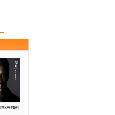
삼킨 K-배우들의