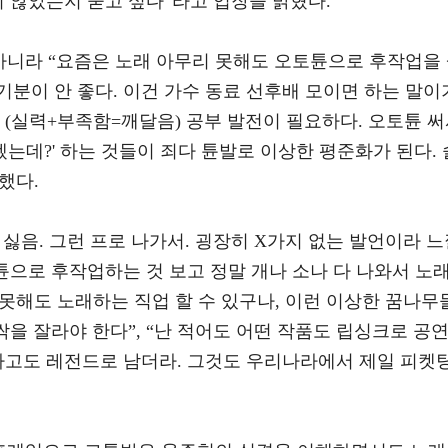
지 않았는지 묻고 싶다”라고 입장을 밝혔다.
아니라 “요즘은 노래 아무리 못해도 오토튠으로 후작업을
분이 안 좋다. 이건 가수 동료 선후배 모이면 하는 말이
 (실력+부족함=깨달음) 공부 발전이 필요하다. 오토튠 
겠는데?' 하는 것들이 죄다 튠발로 이상한 평준화가 된다. 
했다.
싫음. 그런 프로 나가서. 굉장히 X가지 없는 발언이라 느
토튠으로 후작업하는 것 보고 정말 개나 소나 다 나와서 노
 못해도 노래하는 직업 할 수 있구나, 이런 이상한 꿈나무
싹을 잘라야 한다”, “난 적어도 어떤 작품도 립싱크로 공
 하고도 레전드로 남더라. 그것도 우리나라에서 제일 피켓