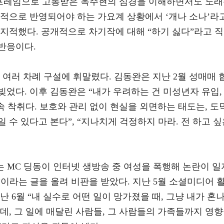
 프레임으로 고통받은 옥주현의 심경을 이해하면서도 노
체적으로 반영되어야 하는 가요계 상황에서 ‘개나 소나’라
지적했다. 공개적으로 차기작에 대해 “하기 싫다”라고 직
반응이다.
 여러 차례 구설에 휘말렸다. 김동완은 지난 2월 성매매 
었다. 이후 김동완은 “내가 우려하는 건 미성년자 유입,
속 착취다. 보호와 관리 없이 현실을 외면하는 태도는, 도
 수 있다고 본다”, “지나치게 걱정하지 마라. 전 하고 
는 MC 딩동이 인터넷 생방송 중 여성을 폭행해 논란이 일
”이라는 글을 올려 비판을 받았다. 지난 5월 소셜미디어 
 6월 “내 실수로 어떤 일이 망가졌을 때, 그냥 내가 혼
데, 그 일에 매달린 사람들, 그 사람들의 가족들까지 영