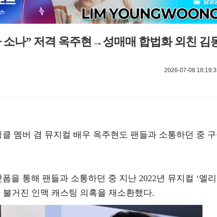
 소나” 저격 옥주현→성매매 합법화 외친 김
2026-07-08 18:19:3
핑클 멤버 겸 뮤지컬 배우 옥주현도 팬들과 소통하던 중 
랫폼을 통해 팬들과 소통하던 중 지난 2022년 뮤지컬 ‘엘리
서 불거진 인맥 캐스팅 의혹을 재소환했다.