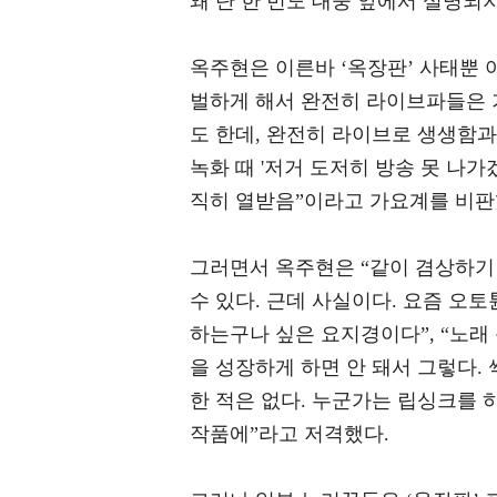
왜 단 한 번도 대중 앞에서 설명되
옥주현은 이른바 ‘옥장판’ 사태뿐 
벌하게 해서 완전히 라이브파들은 기
도 한데, 완전히 라이브로 생생함과
녹화 때 '저거 도저히 방송 못 나가
직히 열받음”이라고 가요계를 비판
그러면서 옥주현은 “같이 겸상하기 
수 있다. 근데 사실이다. 요즘 오
하는구나 싶은 요지경이다”, “노래
을 성장하게 하면 안 돼서 그렇다. 
한 적은 없다. 누군가는 립싱크를
작품에”라고 저격했다.