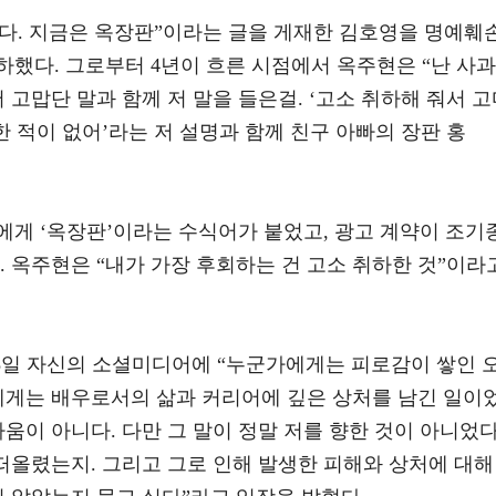
다. 지금은 옥장판”이라는 글을 게재한 김호영을 명예훼
했다. 그로부터 4년이 흐른 시점에서 옥주현은 “난 사과
 고맙단 말과 함께 저 말을 들은걸. ‘고소 취하해 줘서 
한 적이 없어’라는 저 설명과 함께 친구 아빠의 장판 홍
에게 ‘옥장판’이라는 수식어가 붙었고, 광고 계약이 조기
. 옥주현은 “내가 가장 후회하는 건 고소 취하한 것”이라
 8일 자신의 소셜미디어에 “누군가에게는 피로감이 쌓인 
저에게는 배우로서의 삶과 커리어에 깊은 상처를 남긴 일이
싸움이 아니다. 다만 그 말이 정말 저를 향한 것이 아니었
 떠올렸는지. 그리고 그로 인해 발생한 피해와 상처에 대해