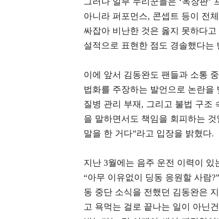
그러나 일부 누리꾼들은 ‘옥장판’
아니라 퍼포먼스, 콘셉트 등이 전
싸잡아 비난한 것은 옳지 못하다고 
설적으로 표현한 점도 경솔했다는 
이에 앞서 김동완도 팬들과 소통 중
법화를 주장하는 발언으로 논란을 빚
질병 관리 부재, 그리고 불법 구조 
을 말하면서도 책임을 회피하는 것일
말을 한 거다”라고 입장을 밝혔다.
지난 3월에는 음주 운전 이력이 있
“아무 이유없이 딩동 응원할 사람?
동 중단 소식을 전했던 김동완은 지난
고 욕먹는 걸로 끝나는 일이 아닌건