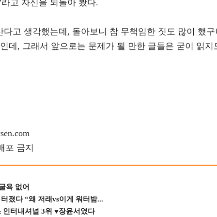
라고 자신을 되돌아 봤다.
산다고 생각했는데, 돌아보니 참 무책임한 짓도 많이 했구
인데, 그래서 앞으로는 문제가 될 만한 글들은 굳이 읽지
en.com
재배포 금지
 굴욕 없어
졌다 “왜 저래vs이게 워터밤...
스 인터내셔널 3위 ♥장윤서였다