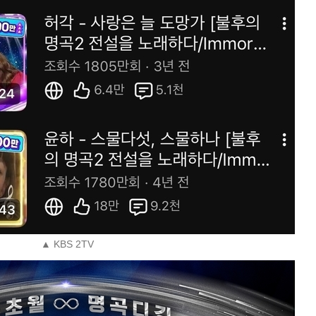
▲ KBS 2TV