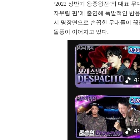
‘2022 상반기 왕중왕전’의 대표 무
자우림 편’에 출연해 폭발적인 반응을 
시 명장면으로 손꼽힌 무대들이 끊임
돌풍이 이어지고 있다.