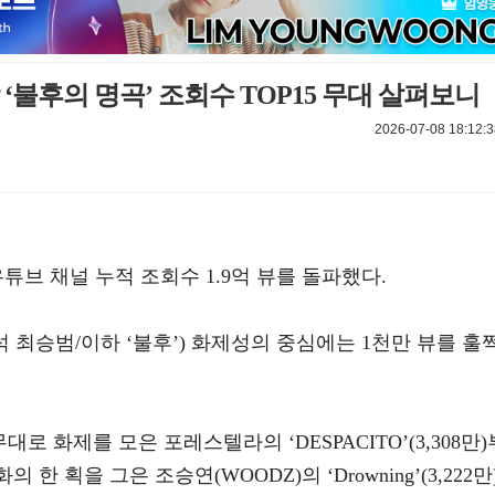
후의 명곡’ 조회수 TOP15 무대 살펴보니
2026-07-08 18:12:3
 유튜브 채널 누적 조회수 1.9억 뷰를 돌파했다.
형석 최승범/이하 ‘불후’) 화제성의 중심에는 1천만 뷰를 훌
대로 화제를 모은 포레스텔라의 ‘DESPACITO’(3,308만)
한 획을 그은 조승연(WOODZ)의 ‘Drowning’(3,222만)