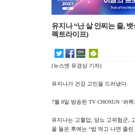
유지나 “난 살 안찌는 줄, 뱃
펙트라이프)
[뉴스엔 유경상 기자]
유지나가 건강 고민을 드러냈다.
7월 8일 방송된 TV CHOSUN 
유지나는 고혈압, 당뇨 고위험군, 
을 들은 후에는 “밥 먹고 나면 졸린