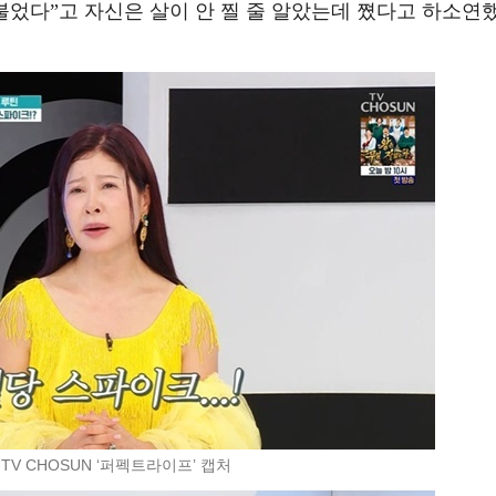
 불었다”고 자신은 살이 안 찔 줄 알았는데 쪘다고 하소연
 TV CHOSUN ‘퍼펙트라이프’ 캡처