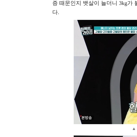
증 때문인지 뱃살이 늘더니 3kg가
다.
▲