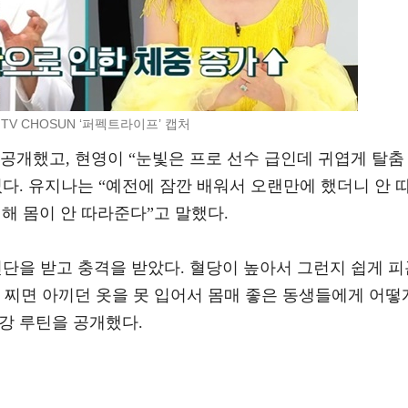
 TV CHOSUN ‘퍼펙트라이프’ 캡처
공개했고, 현영이 “눈빛은 프로 선수 급인데 귀엽게 탈춤
다. 유지나는 “예전에 잠깐 배워서 오랜만에 했더니 안 
한 해 몸이 안 따라준다”고 말했다.
단을 받고 충격을 받았다. 혈당이 높아서 그런지 쉽게 피
 찌면 아끼던 옷을 못 입어서 몸매 좋은 동생들에게 어떻
강 루틴을 공개했다.