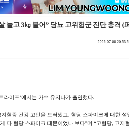
살 늘고 3㎏ 불어” 당뇨 고위험군 진단 충격 (
2026-07-08 20:53:5
‘퍼펙트라이프’에서는 가수 유지나가 출연했다.
고지혈증 건강 고민을 드러냈고, 혈당 스파이크에 대한 설
 게 다 혈당 스파이크 때문이었나 보다”며 “고혈당, 고지