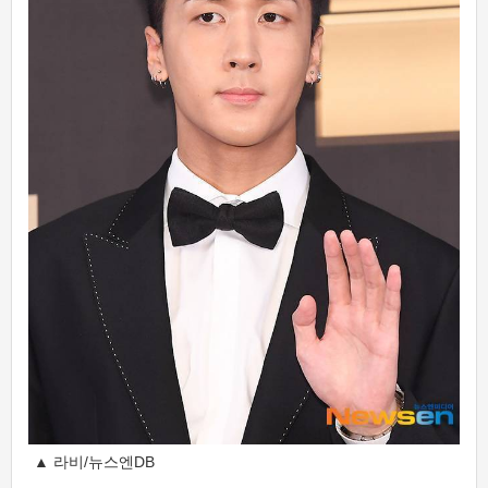
▲ 라비/뉴스엔DB