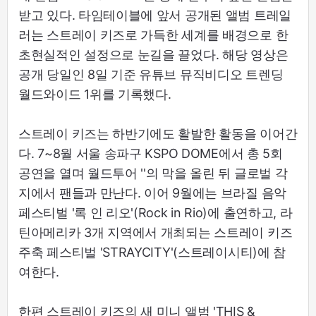
받고 있다. 타임테이블에 앞서 공개된 앨범 트레일
러는 스트레이 키즈로 가득한 세계를 배경으로 한
초현실적인 설정으로 눈길을 끌었다. 해당 영상은
공개 당일인 8일 기준 유튜브 뮤직비디오 트렌딩
월드와이드 1위를 기록했다.
스트레이 키즈는 하반기에도 활발한 활동을 이어간
다. 7~8월 서울 송파구 KSPO DOME에서 총 5회
공연을 열며 월드투어 '
'의 막을 올린 뒤 글로벌 각
지에서 팬들과 만난다. 이어 9월에는 브라질 음악
페스티벌 '록 인 리오'(Rock in Rio)에 출연하고, 라
틴아메리카 3개 지역에서 개최되는 스트레이 키즈
주축 페스티벌 'STRAYCITY'(스트레이시티)에 참
여한다.
한편 스트레이 키즈의 새 미니 앨범 'THIS &