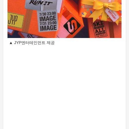
▲ JYP엔터테인먼트 제공