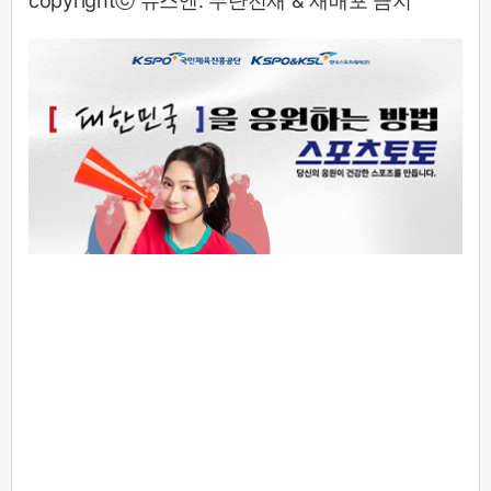
copyrightⓒ 뉴스엔. 무단전재 & 재배포 금지