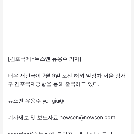
[김포국제=뉴스엔 유용주 기자]
배우 서인국이 7월 9일 오전 해외 일정차 서울 강서
구 김포국제공항을 통해 출국하고 있다.
뉴스엔 유용주 yongju@
기사제보 및 보도자료 newsen@newsen.com