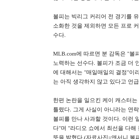
볼피는 빅리그 커리어 전 경기를 유
소화한 것을 제외하면 모든 프로 
수다.
MLB.com에 따르면 분 감독은 "
노력하는 선수다. 볼피가 조금 더 
에 대해서는 "매일매일의 결정"이
는 아직 생각하지 않고 있다고 언급
한편 논란을 일으킨 케이 캐스터는
틀렸다. 그게 사실이 아니라는 연락
볼피를 만나 사과할 것이다. 이런 
다"며 "라디오 쇼에서 최선을 다해
뜻을 밝혔다.(자료사진=앤서니 볼피