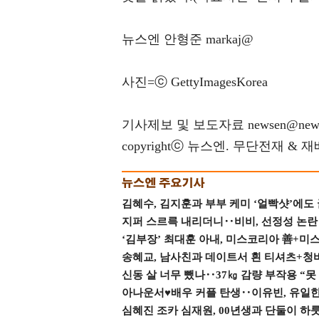
뉴스엔 안형준 markaj@
사진=ⓒ GettyImagesKorea
기사제보 및 보도자료 newsen@news
copyrightⓒ 뉴스엔. 무단전재 & 
김혜수, 김지훈과 부부 케미 ‘얼빡샷’에도
지퍼 스르륵 내리더니‥비비, 선정성 논란 터
‘김부장’ 최대훈 아내, 미스코리아 善+미
송혜교, 남사친과 데이트서 흰 티셔츠+청
신동 살 너무 뺐나‥37㎏ 감량 부작용 “못
아나운서♥배우 커플 탄생‥이유빈, 유일한 최
심혜진 조카 심재원, 00년생과 단둘이 하룻밤