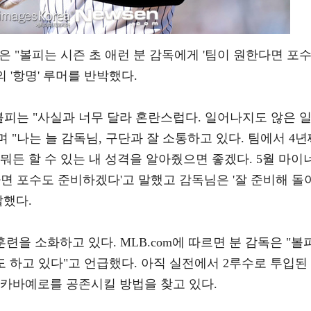
m은 "볼피는 시즌 초 애런 분 감독에게 '팀이 원한다면 포
의 '항명' 루머를 반박했다.
 볼피는 "사실과 너무 달라 혼란스럽다. 일어나지도 않은 
며 "나는 늘 감독님, 구단과 잘 소통하고 있다. 팀에서 4년
뭐든 할 수 있는 내 성격을 알아줬으면 좋겠다. 5월 마이
하면 포수도 준비하겠다'고 말했고 감독님은 '잘 준비해 돌
말했다.
련을 소화하고 있다. MLB.com에 따르면 분 감독은 "볼
도 하고 있다"고 언급했다. 아직 실전에서 2루수로 투입된
 카바예로를 공존시킬 방법을 찾고 있다.