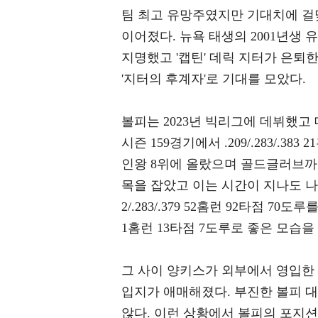
팀 최고 유망주였지만 기대치에 걸
이어졌다. 뉴욕 태생의 2001년생
지명했고 '캡틴' 데릭 지터가 은퇴
'지터의 후계자'로 기대를 모았다.
볼피는 2023년 빅리그에 데뷔했고
시즌 159경기에서 .209/.283/.3
인왕 8위에 올랐으며 골드글러브까
목을 잡았고 이는 시간이 지나도 나아지
2/.283/.379 52홈런 92타점 70도
1홈런 13타점 7도루로 좋은 모습을
그 사이 양키스가 외부에서 영입한
입지가 애매해졌다. 부진한 볼피 
않다. 이런 상황에서 볼피의 포지션