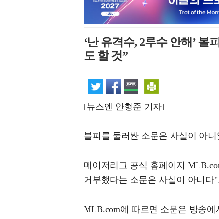
‘난 유격수, 2루수 안해’ 볼
도 할 것”
[뉴스엔 안형준 기자]
볼피를 둘러싼 소문은 사실이 아니
메이저리그 공식 홈페이지 MLB.co
거부했다는 소문은 사실이 아니다"
MLB.com에 따르면 소문은 방송