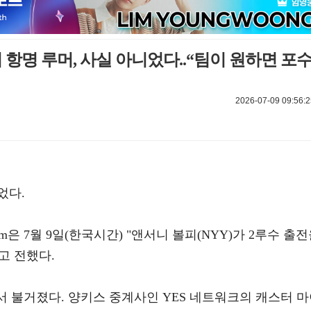
피 항명 루머, 사실 아니었다..“팀이 원하면 포
2026-07-09 09:56:2
었다.
m은 7월 9일(한국시간) "앤서니 볼피(NYY)가 2루수 출
고 전했다.
에서 불거졌다. 양키스 중계사인 YES 네트워크의 캐스터 