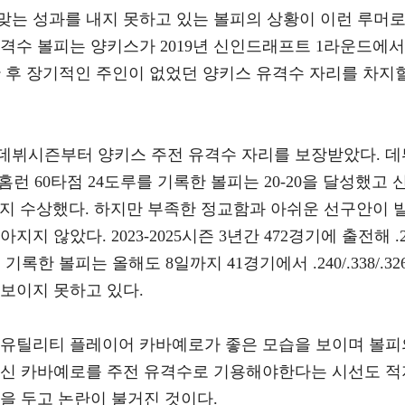
맞는 성과를 내지 못하고 있는 볼피의 상황이 이런 루머
 유격수 볼피는 양키스가 2019년 신인드래프트 1라운드에서
한 후 장기적인 주인이 없었던 양키스 유격수 자리를 차지
 데뷔시즌부터 양키스 주전 유격수 자리를 보장받았다. 데
83 21홈런 60타점 24도루를 기록한 볼피는 20-20을 달성했고 
지 수상했다. 하지만 부족한 정교함과 아쉬운 선구안이 
지 않았다. 2023-2025시즌 3년간 472경기에 출전해 .2
루를 기록한 볼피는 올해도 8일까지 41경기에서 .240/.338/.32
 보이지 못하고 있다.
 유틸리티 플레이어 카바예로가 좋은 모습을 보이며 볼피
대신 카바예로를 주전 유격수로 기용해야한다는 시선도 적
을 두고 논란이 불거진 것이다.