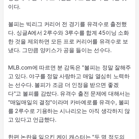
이다.
볼피는 빅리그 커리어 전 경기를 유격수로 출전했
다. 싱글A에서 2루수와 3루수를 합계 45이닝 소화
한 것을 제외하면 모든 프로 커리어를 유격수로 보
냈다. 그만큼 양키스가 공을 들이는 선수다.
MLB.com에 따르면 분 감독은 "볼피는 정말 잘해주
고 있다. 야구를 정말 사랑하고 매일 열심히 노력하
는 선수다. 볼피가 조금 더 인정을 받으면 좋겠
다"고 볼피를 감쌌다. 유격수 출전 문제에 대해서는
"매일매일의 결정"이라며 카바예로를 유격수, 볼피
를 2루수로 기용하는 시나리오는 아직 생각하지 않
고 있다고 언급했다.
한편 논란을 일으킨 케이 캐스터는 "두 명 정도의