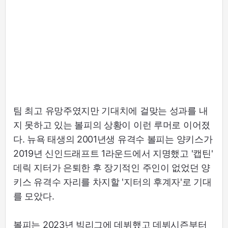
팀 최고 유망주였지만 기대치에 걸맞는 성과를 내
지 못하고 있는 볼피의 상황이 이런 루머로 이어졌
다. 뉴욕 태생의 2001년생 유격수 볼피는 양키스가
2019년 신인드래프트 1라운드에서 지명했고 '캡틴'
데릭 지터가 은퇴한 후 장기적인 주인이 없었던 양
키스 유격수 자리를 차지할 '지터의 후계자'로 기대
를 모았다.
볼피는 2023년 빅리그에 데뷔했고 데뷔시즌부터