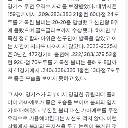
양키스 주전 유격수 자리를 보장받았다. 데뷔시즌
159경기에서 .209/.283/.383 21홈런 60타점 24도
루를 기록한 볼피는 20-20을 달성했고 신인왕 8위
에 올랐으며 골드글러브까지 수상했다. 하지만 부
족한 정교함과 아쉬운 선구안이 발목을 잡았고 이
는 시간이 지나도 나아지지 않았다. 2023-2025시
즌 3년간 472경기에 출전해 .222/.283/.379 52홈
런 92타점 70도루를 기록한 볼피는 올해도 8일까
지 41경기에서 .240/.338/.326 1홈런 13타점 7도루
로 좋은 모습을 보이지 못하고 있다.
그 사이 양키스가 외부에서 영입한 유틸리티 플레
이어 카바예로가 좋은 모습을 보이며 볼피의 입지
가 애매해졌다. 부진한 볼피 대신 카바예로를 주전
유격수로 기용해야한다는 시선도 적지 않다. 이런
상황에서 볼피의 포지션을 두고 논란이 불거진 것