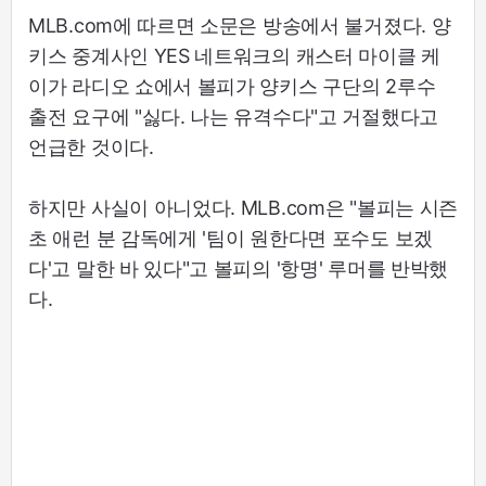
MLB.com에 따르면 소문은 방송에서 불거졌다. 양
키스 중계사인 YES 네트워크의 캐스터 마이클 케
이가 라디오 쇼에서 볼피가 양키스 구단의 2루수
출전 요구에 "싫다. 나는 유격수다"고 거절했다고
언급한 것이다.
하지만 사실이 아니었다. MLB.com은 "볼피는 시즌
초 애런 분 감독에게 '팀이 원한다면 포수도 보겠
다'고 말한 바 있다"고 볼피의 '항명' 루머를 반박했
다.