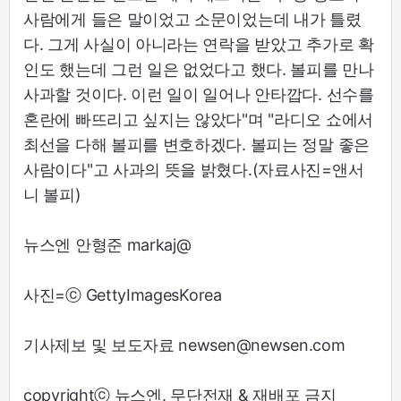
사람에게 들은 말이었고 소문이었는데 내가 틀렸
다. 그게 사실이 아니라는 연락을 받았고 추가로 확
인도 했는데 그런 일은 없었다고 했다. 볼피를 만나
사과할 것이다. 이런 일이 일어나 안타깝다. 선수를
혼란에 빠뜨리고 싶지는 않았다"며 "라디오 쇼에서
최선을 다해 볼피를 변호하겠다. 볼피는 정말 좋은
사람이다"고 사과의 뜻을 밝혔다.(자료사진=앤서
니 볼피)
뉴스엔 안형준 markaj@
사진=ⓒ GettyImagesKorea
기사제보 및 보도자료 newsen@newsen.com
copyrightⓒ 뉴스엔. 무단전재 & 재배포 금지