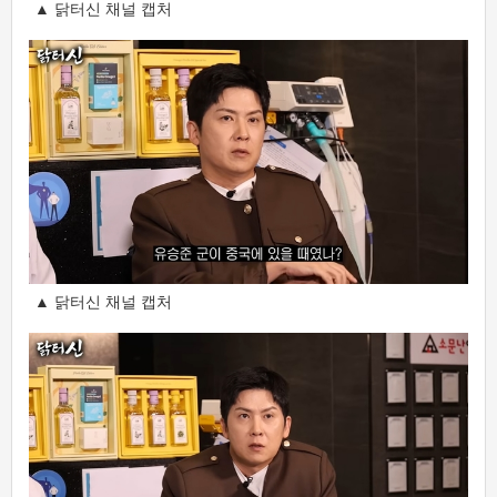
▲ 닭터신 채널 캡처
▲ 닭터신 채널 캡처