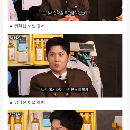
▲ 닭터신 채널 캡처
▲ 닭터신 채널 캡처