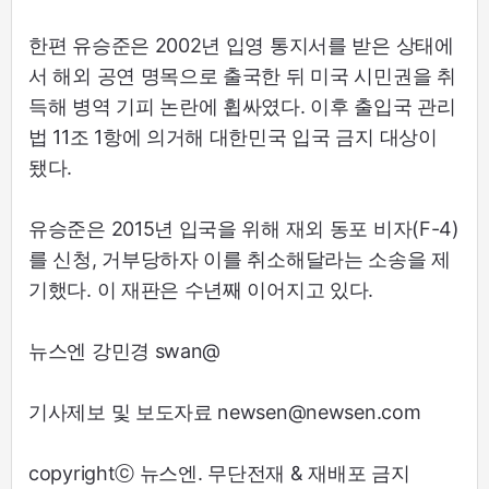
한편 유승준은 2002년 입영 통지서를 받은 상태에
서 해외 공연 명목으로 출국한 뒤 미국 시민권을 취
득해 병역 기피 논란에 휩싸였다. 이후 출입국 관리
법 11조 1항에 의거해 대한민국 입국 금지 대상이
됐다.
유승준은 2015년 입국을 위해 재외 동포 비자(F-4)
를 신청, 거부당하자 이를 취소해달라는 소송을 제
기했다. 이 재판은 수년째 이어지고 있다.
뉴스엔 강민경 swan@
기사제보 및 보도자료 newsen@newsen.com
copyrightⓒ 뉴스엔. 무단전재 & 재배포 금지