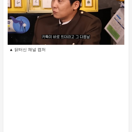
▲ 닭터신 채널 캡처