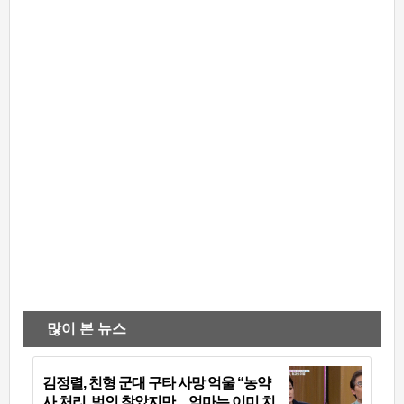
많이 본 뉴스
김정렬, 친형 군대 구타 사망 억울 “농약
사 처리, 범인 찾았지만…엄마는 이미 치