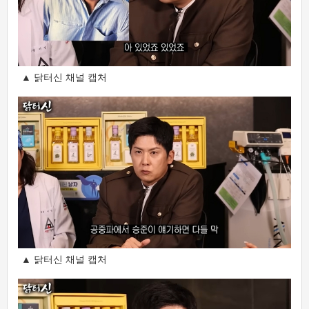
▲ 닭터신 채널 캡처
▲ 닭터신 채널 캡처