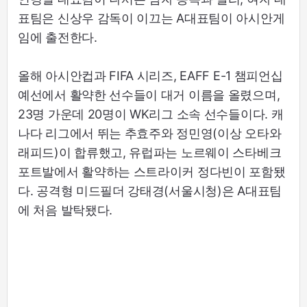
표팀은 신상우 감독이 이끄는 A대표팀이 아시안게
임에 출전한다.
올해 아시안컵과 FIFA 시리즈, EAFF E-1 챔피언십
예선에서 활약한 선수들이 대거 이름을 올렸으며,
23명 가운데 20명이 WK리그 소속 선수들이다. 캐
나다 리그에서 뛰는 추효주와 정민영(이상 오타와
래피드)이 합류했고, 유럽파는 노르웨이 스타베크
포트발에서 활약하는 스트라이커 정다빈이 포함됐
다. 공격형 미드필더 강태경(서울시청)은 A대표팀
에 처음 발탁됐다.