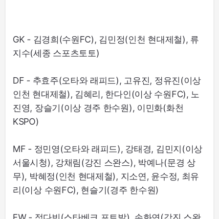
GK - 김경희(수원FC), 김민정(인천 현대제철), 류
지수(세종 스포츠토토)
DF - 추효주(오타와 래피드), 고유진, 정유진(이상
인천 현대제철), 김혜리, 한다인(이상 수원FC), 노
진영, 장슬기(이상 경주 한수원), 이민화(화천
KSPO)
MF - 정민영(오타와 래피드), 강태경, 김민지(이상
서울시청), 강채림(강진 스완스), 박예나(문경 상
무), 박혜정(인천 현대제철), 지소연, 윤수정, 최유
리(이상 수원FC), 현슬기(경주 한수원)
FW - 정다빈(스타베크 포트발), 손화연(강진 스완