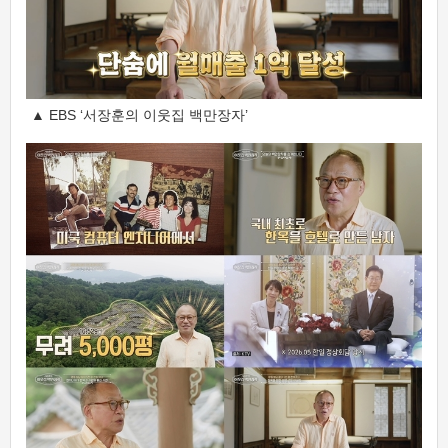
▲ EBS ‘서장훈의 이웃집 백만장자’