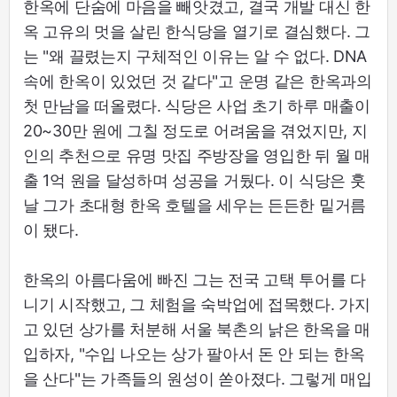
한옥에 단숨에 마음을 빼앗겼고, 결국 개발 대신 한
옥 고유의 멋을 살린 한식당을 열기로 결심했다. 그
는 "왜 끌렸는지 구체적인 이유는 알 수 없다. DNA
속에 한옥이 있었던 것 같다"고 운명 같은 한옥과의
첫 만남을 떠올렸다. 식당은 사업 초기 하루 매출이
20~30만 원에 그칠 정도로 어려움을 겪었지만, 지
인의 추천으로 유명 맛집 주방장을 영입한 뒤 월 매
출 1억 원을 달성하며 성공을 거뒀다. 이 식당은 훗
날 그가 초대형 한옥 호텔을 세우는 든든한 밑거름
이 됐다.
한옥의 아름다움에 빠진 그는 전국 고택 투어를 다
니기 시작했고, 그 체험을 숙박업에 접목했다. 가지
고 있던 상가를 처분해 서울 북촌의 낡은 한옥을 매
입하자, "수입 나오는 상가 팔아서 돈 안 되는 한옥
을 산다"는 가족들의 원성이 쏟아졌다. 그렇게 매입