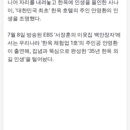
니어 자리를 내려놓고 한옥에 인생을 올인한 사나
이, '대한민국 최초' 한옥 호텔의 주인 안영환의 인
생을 조명했다.
7월 8일 방송된 EBS '서장훈의 이웃집 백만장자'에
서는 우리나라 '한옥 체험업 1호'의 주인공 안영환
이 출연해, 집념과 뚝심으로 완성한 '35년 한옥 외
길 인생'을 털어놨다.