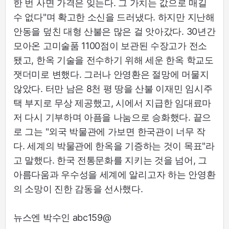
한 번 사면 가격은 잊는다. 그 가치는 값으로 매길
수 없다"며 확고한 소신을 드러냈다. 하지만 지난해
안동을 덮친 대형 산불은 많은 걸 앗아갔다. 30년간
모아온 고미술품 1100점이 보관된 수장고가 전소
됐고, 한옥 기술을 전수하기 위해 세운 한옥 학교도
잿더미로 변했다. 그러나 안영환은 절망에 머물지
않았다. 터만 남은 8천 평 땅을 산불 이재민 임시주
택 부지로 무상 제공했고, 시에서 지급한 임대료마
저 다시 기부하며 아픔을 나눔으로 승화했다. 끝으
로 그는 "외국 박물관에 가보면 한국관이 너무 작
다. 세계의 박물관에 한옥을 기증하는 것이 목표"라
고 말했다. 한국 전통문화를 지키는 것을 넘어, 그
아름다움과 우수성을 세계에 알리고자 하는 안영환
의 소망이 진한 감동을 선사했다.
뉴스엔 박수인 abc159@