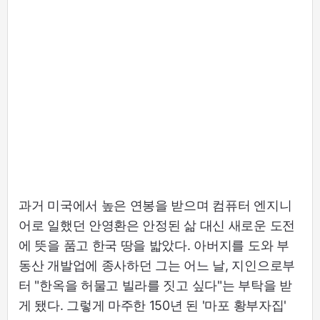
과거 미국에서 높은 연봉을 받으며 컴퓨터 엔지니
어로 일했던 안영환은 안정된 삶 대신 새로운 도전
에 뜻을 품고 한국 땅을 밟았다. 아버지를 도와 부
동산 개발업에 종사하던 그는 어느 날, 지인으로부
터 "한옥을 허물고 빌라를 짓고 싶다"는 부탁을 받
게 됐다. 그렇게 마주한 150년 된 '마포 황부자집'