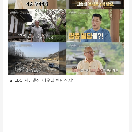
▲ EBS ‘서장훈의 이웃집 백만장자’