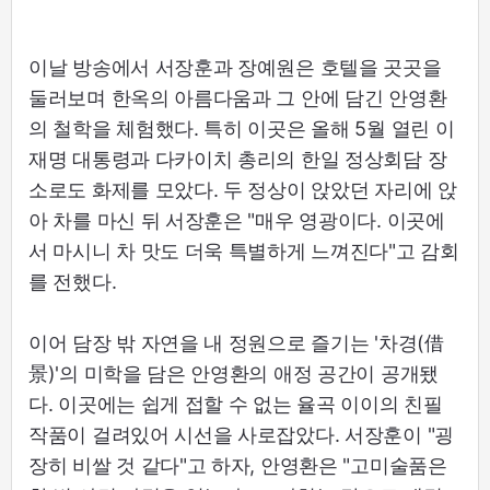
이날 방송에서 서장훈과 장예원은 호텔을 곳곳을
둘러보며 한옥의 아름다움과 그 안에 담긴 안영환
의 철학을 체험했다. 특히 이곳은 올해 5월 열린 이
재명 대통령과 다카이치 총리의 한일 정상회담 장
소로도 화제를 모았다. 두 정상이 앉았던 자리에 앉
아 차를 마신 뒤 서장훈은 "매우 영광이다. 이곳에
서 마시니 차 맛도 더욱 특별하게 느껴진다"고 감회
를 전했다.
이어 담장 밖 자연을 내 정원으로 즐기는 '차경(借
景)'의 미학을 담은 안영환의 애정 공간이 공개됐
다. 이곳에는 쉽게 접할 수 없는 율곡 이이의 친필
작품이 걸려있어 시선을 사로잡았다. 서장훈이 "굉
장히 비쌀 것 같다"고 하자, 안영환은 "고미술품은