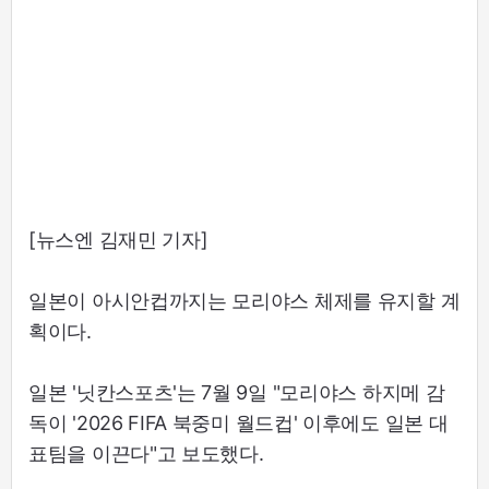
[뉴스엔 김재민 기자]
일본이 아시안컵까지는 모리야스 체제를 유지할 계
획이다.
일본 '닛칸스포츠'는 7월 9일 "모리야스 하지메 감
독이 '2026 FIFA 북중미 월드컵' 이후에도 일본 대
표팀을 이끈다"고 보도했다.