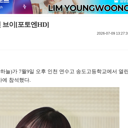
 브이[포토엔HD]
2026-07-09 13:27:3
하늘)가 7월9일 오후 인천 연수고 송도고등학교에서 열
사에 참석했다.