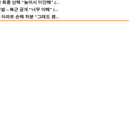
종 선택 “늦어서 미안해” (...
→복근 공개 “너무 야해” (...
 아파트 손해 처분 “그래도 괜...