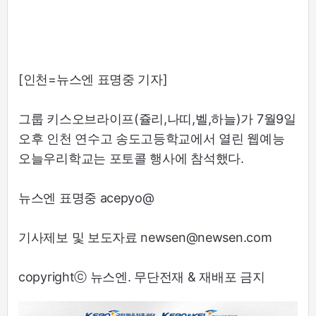
[인천=뉴스엔 표명중 기자]
그룹 키스오브라이프(쥴리,나띠,벨,하늘)가 7월9일
오후 인천 연수고 송도고등학교에서 열린 웹예능
오늘우리학교는 포토콜 행사에 참석했다.
뉴스엔 표명중 acepyo@
기사제보 및 보도자료 newsen@newsen.com
copyrightⓒ 뉴스엔. 무단전재 & 재배포 금지