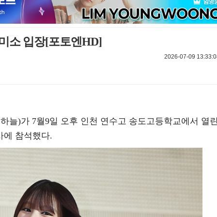
미소 입장[포토엔HD]
2026-07-09 13:33:0
하늘)가 7월9일 오후 인천 연수고 송도고등학교에서 열
사에 참석했다.