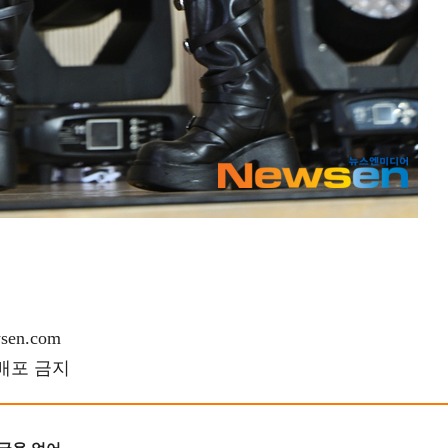
en.com
재배포 금지