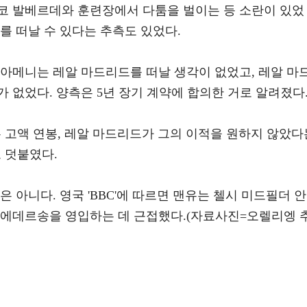
코 발베르데와 훈련장에서 다툼을 벌이는 등 소란이 있었
를 떠날 수 있다는 추측도 있었다.
추아메니는 레알 마드리드를 떠날 생각이 없었고, 레알 마
 없었다. 양측은 5년 장기 계약에 합의한 거로 알려졌다
 고액 연봉, 레알 마드리드가 그의 이적을 원하지 않았다
 덧붙였다.
 아니다. 영국 'BBC'에 따르면 맨유는 첼시 미드필더 안
 에데르송을 영입하는 데 근접했다.(자료사진=오렐리엥 