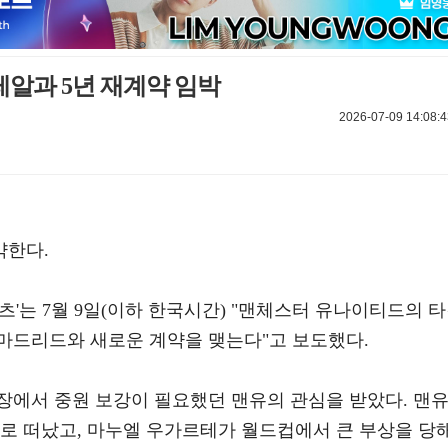
레알과 5년 재계약 임박
2026-07-09 14:08:4
약한다.
츠'는 7월 9일(이하 한국시간) "맨체스터 유나이티드의 
마드리드와 새로운 계약을 맺는다"고 보도했다.
장에서 중원 보강이 필요했던 맨유의 관심을 받았다. 맨
료로 떠났고, 마누엘 우가르테가 월드컵에서 큰 부상을 당