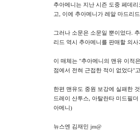
추아메니는 지난 시즌 도중 페데리
고, 이에 추아메니가 레알 마드리드
그러나 소문은 소문일 뿐이었다. 
리드 역시 추아메니를 판매할 의사가
이 매체는 "추아메니의 맨유 이적은
점에서 전혀 근접한 적이 없었다"고
한편 맨유도 중원 보강에 실패한 것은
드레이 산투스, 아탈란타 미드필더
아메니)
뉴스엔 김재민 jm@