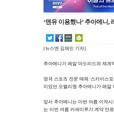
‘맨유 이용했나’ 추아메니, 
[뉴스엔 김재민 기자]
추아메니가 레알 마드리드와 재계
영국 스포츠 전문 매체 '스카이스포
이었던 오렐리엥 추아메니가 레알 
앞서 추아메니는 이번 여름 이적시
는 이번 여름 카세미루가 계약 만