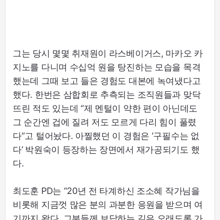
그는 당시 몇몇 취재원이 라스베이거스, 마카오 카
지노를 다니며 수십억 원을 탕진하는 모습을 목격
했는데 그때 보고 들은 경험도 대본에 녹여냈다고
했다. 한번은 삼합회로 추측되는 조직원들과 맞닥
뜨린 적도 있는데 “제 멘털이 약한 편이 아닌데도
그 순간엔 겁에 질려 저도 모르게 다리 힘이 풀렸
다”고 털어놨다. 아찔했던 이 경험은 ‘구필수는 없
다’ 박원숙이 등장하는 장면에서 재가공되기도 했
다.
최도훈 PD는 “20년 전 타계하신 조소혜 작가님을
비롯해 지금껏 많은 분의 과분한 응원을 받으며 여
기까지 왔다. 그분들께 보답하는 길은 오래도록 가